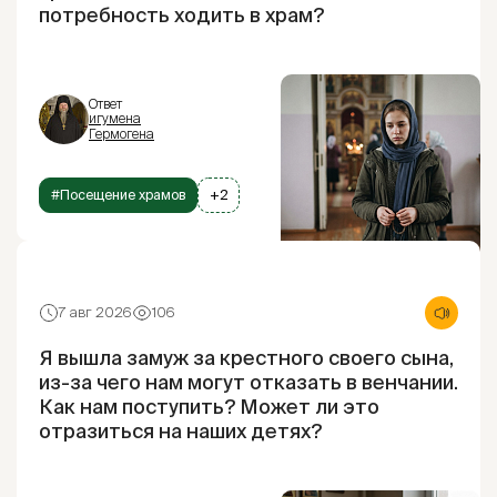
потребность ходить в храм?
Ответ
игумена
Гермогена
#Посещение храмов
+2
7 авг 2026
106
Я вышла замуж за крестного своего сына,
из-за чего нам могут отказать в венчании.
Как нам поступить? Может ли это
отразиться на наших детях?