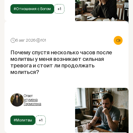
#Отношения с Богом
+1
6 авг 2026
101
Почему спустя несколько часов после
молитвы у меня возникает сильная
тревога и стоит ли продолжать
молиться?
Ответ
игумена
Гермогена
#Молитвы
+1