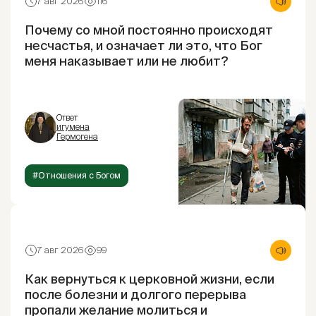
7 авг 2026
116
Почему со мной постоянно происходят
несчастья, и означает ли это, что Бог
меня наказывает или не любит?
Ответ
игумена
Гермогена
#Отношения с Богом
7 авг 2026
99
Как вернуться к церковной жизни, если
после болезни и долгого перерыва
пропали желание молиться и