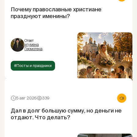
Почему православные христиане
празднуют именины?
Ответ
игумена
Гермогена
#Посты и праздники
5 авг 2026
339
Дал в долг большую сумму, но деньги не
отдают. Что делать?