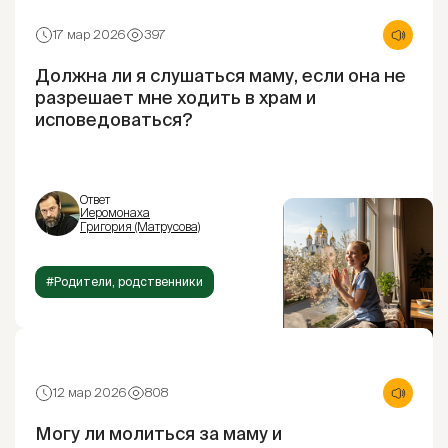
17 мар 2026
397
Должна ли я слушаться маму, если она не
разрешает мне ходить в храм и
исповедоваться?
Ответ
Иеромонаха
Григория (Матрусова)
#Родители, родственники
12 мар 2026
808
Могу ли молиться за маму и