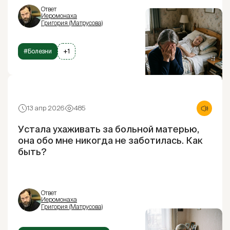
Ответ
Иеромонаха
Григория (Матрусова)
#Болезни
+1
13 апр 2026
485
Устала ухаживать за больной матерью,
она обо мне никогда не заботилась. Как
быть?
Ответ
Иеромонаха
Григория (Матрусова)