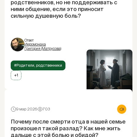
родственников, но не поддерживать с
ними общение, если это приносит
сильную душевную боль?
Ответ
Иеромонаха
Григория (Матрусова)
#Родители, родственники
+1
9 мар 2026
703
Почему после смерти отца в нашей семье
произошел такой разлад? Как мне жить
дальше с этой болью и обидой?