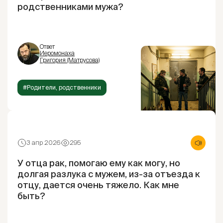
родственниками мужа?
Ответ
Иеромонаха
Григория (Матрусова)
#Родители, родственники
3 апр 2026
295
У отца рак, помогаю ему как могу, но
долгая разлука с мужем, из-за отъезда к
отцу, дается очень тяжело. Как мне
быть?