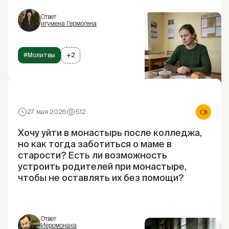
Ответ
игумена Гермогена
#Молитвы
+2
27 мая 2026
512
Хочу уйти в монастырь после колледжа,
но как тогда заботиться о маме в
старости? Есть ли возможность
устроить родителей при монастыре,
чтобы не оставлять их без помощи?
Ответ
Иеромонаха