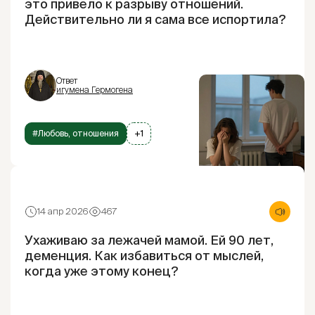
это привело к разрыву отношений.
Действительно ли я сама все испортила?
Ответ
игумена Гермогена
#Любовь, отношения
+1
14 апр 2026
467
Ухаживаю за лежачей мамой. Ей 90 лет,
деменция. Как избавиться от мыслей,
когда уже этому конец?