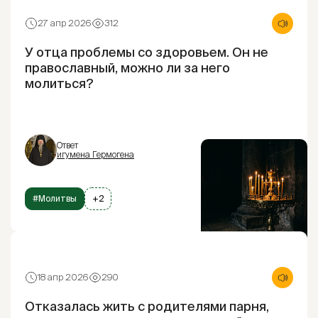
27 апр 2026
312
У отца проблемы со здоровьем. Он не
православный, можно ли за него
молиться?
Ответ
игумена Гермогена
#Молитвы
+2
18 апр 2026
290
Отказалась жить с родителями парня,