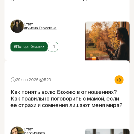
Ответ
игумена Гермогена
#Потеря близких
+1
29 янв 2026
529
Как понять волю Божию в отношениях?
Как правильно поговорить с мамой, если
ее страхи и сомнения лишают меня мира?
Ответ
Иеромонаха