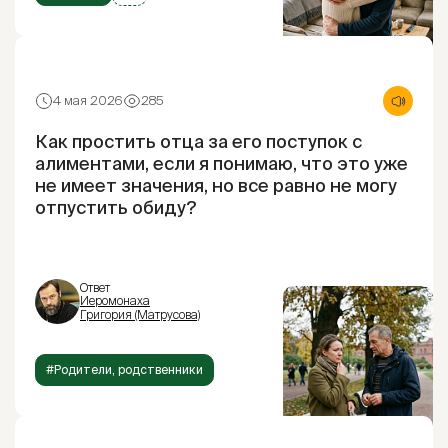
4 мая 2026
285
Как простить отца за его поступок с
алиментами, если я понимаю, что это уже
не имеет значения, но все равно не могу
отпустить обиду?
Ответ
Иеромонаха
Григория (Матрусова)
#Родители, родственники