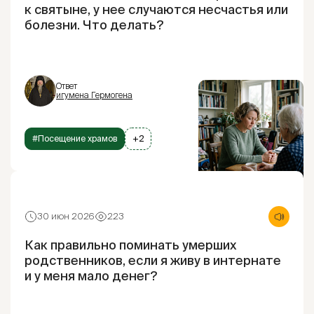
к святыне, у нее случаются несчастья или
болезни. Что делать?
Ответ
игумена Гермогена
#Посещение храмов
+2
30 июн 2026
223
Как правильно поминать умерших
родственников, если я живу в интернате
и у меня мало денег?