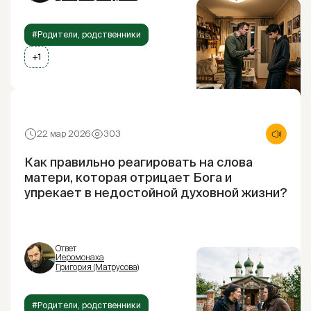
#Родители, родственники
+1
22 мар 2026
303
Как правильно реагировать на слова
матери, которая отрицает Бога и
упрекает в недостойной духовной жизни?
Ответ
Иеромонаха
Григория (Матрусова)
#Родители, родственники