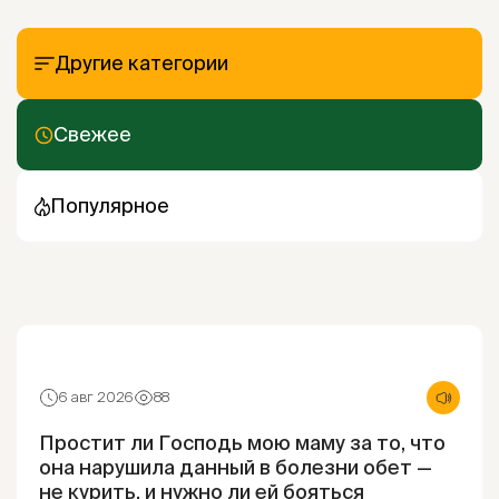
Другие категории
Свежее
Популярное
6 авг 2026
88
Простит ли Господь мою маму за то, что
она нарушила данный в болезни обет —
не курить, и нужно ли ей бояться