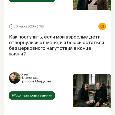
20 мар 2026
798
Как поступить, если мои взрослые дети
отвернулись от меня, и я боюсь остаться
без церковного напутствия в конце
жизни?
Ответ
Иеромонаха
Григория (Матрусова)
#Родители, родственники