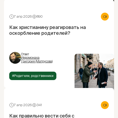
7 апр 2026
890
Как христианину реагировать на
оскорбление родителей?
Ответ
Иеромонаха
Григория (Матрусова)
#Родители, родственники
7 апр 2026
341
Как правильно вести себя с