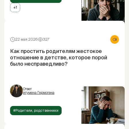
+1
22 мая 2026
327
Как простить родителям жестокое
отношение в детстве, которое порой
было несправедливо?
Ответ
игумена Гермогена
#Родители, родственники