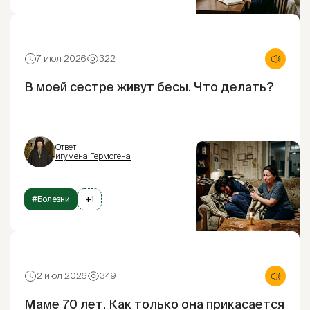
7 июл 2026
322
В моей сестре живут бесы. Что делать?
Ответ
игумена Гермогена
#Болезни
+1
2 июл 2026
349
Маме 70 лет. Как только она прикасается