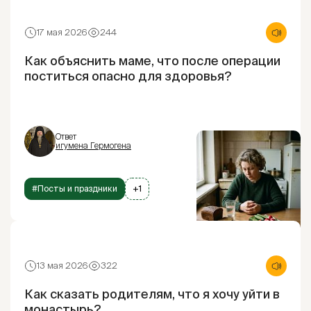
17 мая 2026
244
Как объяснить маме, что после операции
поститься опасно для здоровья?
Ответ
игумена Гермогена
#Посты и праздники
+1
13 мая 2026
322
Как сказать родителям, что я хочу уйти в
монастырь?