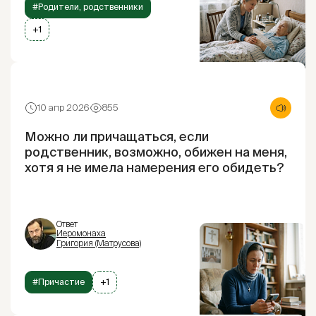
#Родители, родственники
+1
10 апр 2026
855
Можно ли причащаться, если
родственник, возможно, обижен на меня,
хотя я не имела намерения его обидеть?
Ответ
Иеромонаха
Григория (Матрусова)
#Причастие
+1