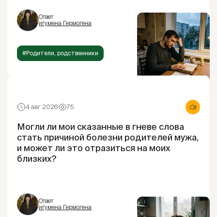
Ответ
игумена Гермогена
#Родители, родственники
4 авг 2026
75
Могли ли мои сказанные в гневе слова
стать причиной болезни родителей мужа,
и может ли это отразиться на моих
близких?
Ответ
игумена Гермогена