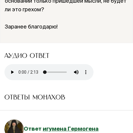
основании только пришедшей мысли, не будет
ли это грехом?
Заранее благодарю!
АУДИО ОТВЕТ
ОТВЕТЫ МОНАХОВ
Ответ
игумена Гермогена