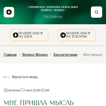
На главную
ПОДПИСАТЬСЯ
ПОДПИСАТЬСЯ
НА ДЗЕН
НА ТЕЛЕГРАМ
Главная
Вопрос Монаху
Без категории
Мне пришла м
Вернуться назад
Наталья
1 июл 2026
216
МНЕ ПРИШЛА МЫСЛЬ