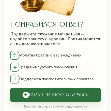
ПОНРАВИЛСЯ ОТВЕТ?
Поддержите служение монастыря —
подайте записку о здравии. Братия молится
о каждом жертвователе.
♱
Молитва братии о вас ежедневно
◈
Традиция сугубого поминовения
₽
Поддержка просветительских проектов
+
ПОДАТЬ ЗАПИСКУ О ЗДРАВИИ
Безопасная оплата и конфиденциальность