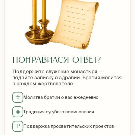
ПОНРАВИЛСЯ ОТВЕТ?
Поддержите служение монастыря —
подайте записку о здравии. Братия молится
о каждом жертвователе.
♱
Молитва братии о вас ежедневно
◈
Традиция сугубого поминовения
₽
Поддержка просветительских проектов