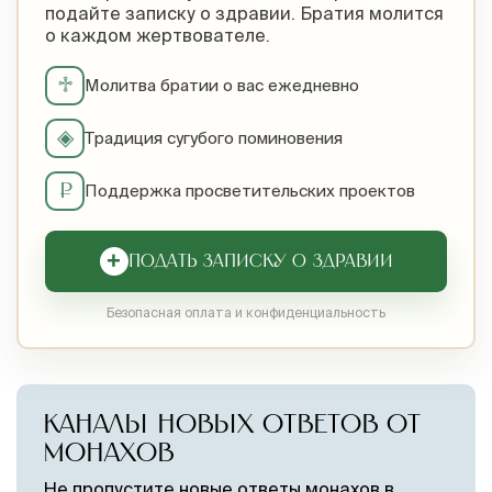
подайте записку о здравии. Братия молится
о каждом жертвователе.
♱
Молитва братии о вас ежедневно
◈
Традиция сугубого поминовения
₽
Поддержка просветительских проектов
+
ПОДАТЬ ЗАПИСКУ О ЗДРАВИИ
Безопасная оплата и конфиденциальность
КАНАЛЫ НОВЫХ ОТВЕТОВ ОТ
МОНАХОВ
Не пропустите новые ответы монахов в