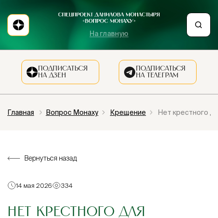
На главную
ПОДПИСАТЬСЯ
ПОДПИСАТЬСЯ
НА ДЗЕН
НА ТЕЛЕГРАМ
Главная
Вопрос Монаху
Крещение
Нет крестного дл
Вернуться назад
14 мая 2026
334
НЕТ КРЕСТНОГО ДЛЯ