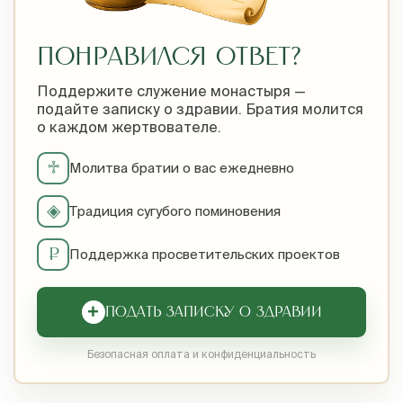
ПОНРАВИЛСЯ ОТВЕТ?
Поддержите служение монастыря —
подайте записку о здравии. Братия молится
о каждом жертвователе.
♱
Молитва братии о вас ежедневно
◈
Традиция сугубого поминовения
₽
Поддержка просветительских проектов
+
ПОДАТЬ ЗАПИСКУ О ЗДРАВИИ
Безопасная оплата и конфиденциальность