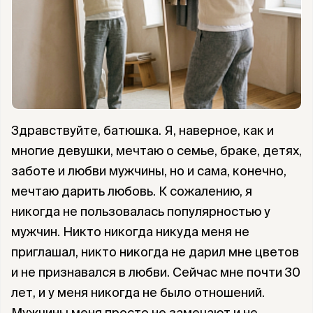
Здравствуйте, батюшка. Я, наверное, как и
многие девушки, мечтаю о семье, браке, детях,
заботе и любви мужчины, но и сама, конечно,
мечтаю дарить любовь. К сожалению, я
никогда не пользовалась популярностью у
мужчин. Никто никогда никуда меня не
приглашал, никто никогда не дарил мне цветов
и не признавался в любви. Сейчас мне почти 30
лет, и у меня никогда не было отношений.
Мужчины меня просто не замечают и не