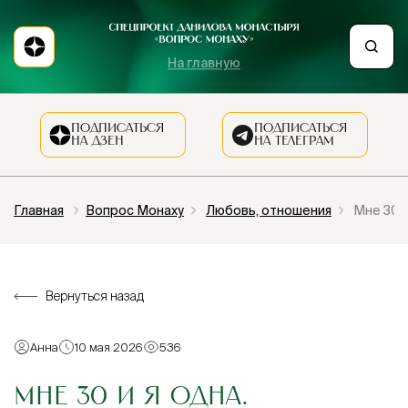
На главную
ПОДПИСАТЬСЯ
ПОДПИСАТЬСЯ
НА ДЗЕН
НА ТЕЛЕГРАМ
Главная
Вопрос Монаху
Любовь, отношения
Мне 30 и
Вернуться назад
Анна
10 мая 2026
536
МНЕ 30 И Я ОДНА.