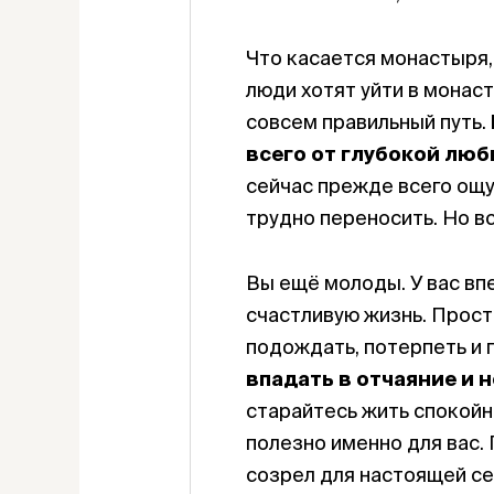
Что касается монастыря,
люди хотят уйти в монаст
совсем правильный путь.
всего от глубокой люб
сейчас прежде всего ощу
трудно переносить. Но в
Вы ещё молоды. У вас вп
счастливую жизнь. Прост
подождать, потерпеть и 
впадать в отчаяние и н
старайтесь жить спокойн
полезно именно для вас.
созрел для настоящей се