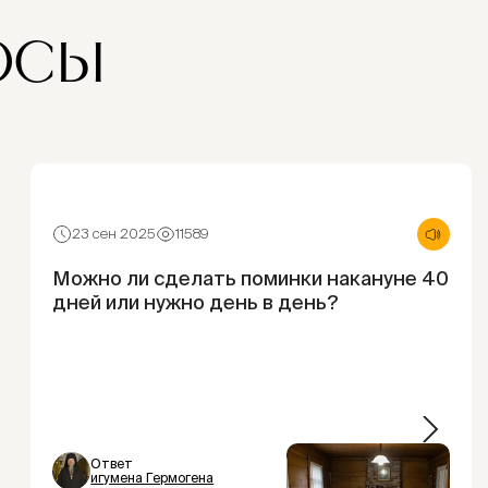
ОСЫ
23 сен 2025
11589
Можно ли сделать поминки накануне 40
дней или нужно день в день?
Ответ
игумена Гермогена