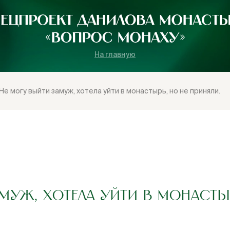
На главную
Не могу выйти замуж, хотела уйти в монастырь, но не приняли.
МУЖ, ХОТЕЛА УЙТИ В МОНАСТЫ