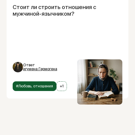
Стоит ли строить отношения с
мужчиной-язычником?
Ответ
игумена Гермогена
#Любовь, отношения
+1