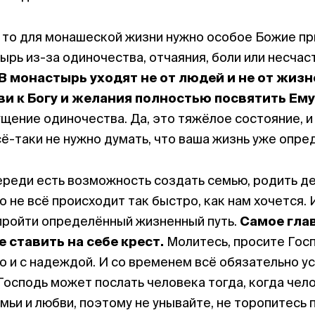
 то для монашеской жизни нужно особое Божие пр
ырь из-за одиночества, отчаяния, боли или несчас
В монастырь уходят не от людей и не от жизн
ви к Богу и желания полностью посвятить Ем
щение одиночества. Да, это тяжёлое состояние, и
сё-таки не нужно думать, что ваша жизнь уже опре
ереди есть возможность создать семью, родить де
о не всё происходит так быстро, как нам хочется.
пройти определённый жизненный путь.
Самое глав
е ставить на себе крест.
Молитесь, просите Гос
о и с надеждой. И со временем всё обязательно ус
 Господь может послать человека тогда, когда чел
мьи и любви, поэтому не унывайте, не торопитесь