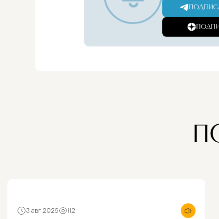
ПОДПИСА
ПОДПИ
П
3 авг 2026
112