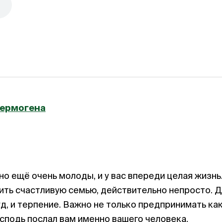
Гермогена
о ещё очень молоды, и у вас впереди целая жизнь
ть счастливую семью, действительно непросто. Д
уд, и терпение. Важно не только предпринимать как
осподь послал вам именно вашего человека.