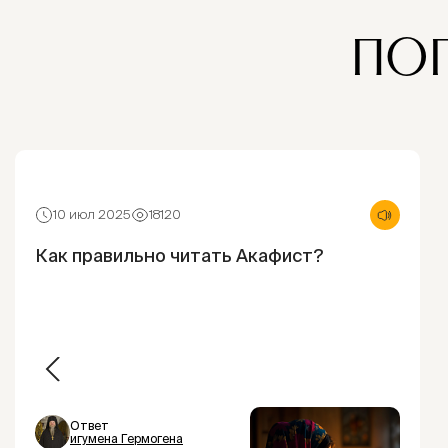
ПО
10 июл 2025
18120
Как правильно читать Акафист?
Ответ
игумена Гермогена