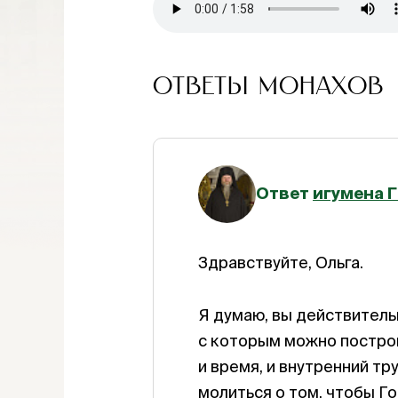
ОТВЕТЫ МОНАХОВ
Ответ
игумена 
Здравствуйте, Ольга.
Я думаю, вы действительн
с которым можно построи
и время, и внутренний тр
молиться о том, чтобы Г