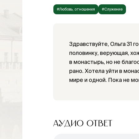
#Любовь, отношения
#Служение
Здравствуйте, Ольга 31 г
половинку, верующая, хож
в монастырь, но не благо
рано. Хотела уйти в мона
мире и одной. Пока не мо
АУДИО ОТВЕТ