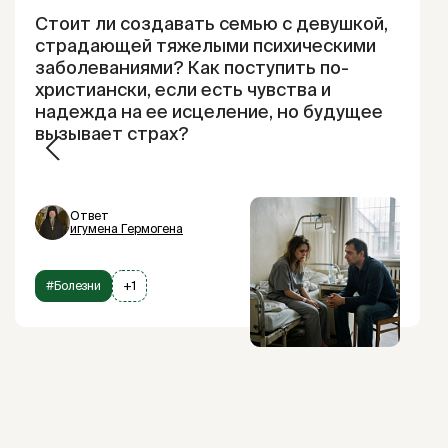
Стоит ли создавать семью с девушкой,
страдающей тяжелыми психическими
заболеваниями? Как поступить по-
христиански, если есть чувства и
надежда на ее исцеление, но будущее
вызывает страх?
Ответ
игумена Гермогена
#Болезни
+1