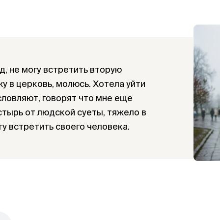
од, не могу встретить вторую
у в церковь, молюсь. Хотела уйти
словляют, говорят что мне еще
стырь от людской суеты, тяжело в
гу встретить своего человека.