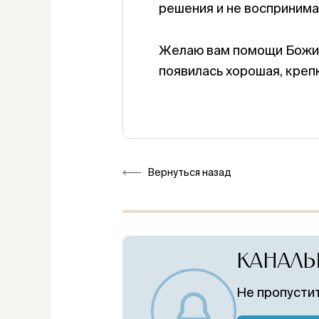
решения и не воспринима
Желаю вам помощи Божией
появилась хорошая, крепк
Вернуться назад
КАНАЛЫ
Не пропустит