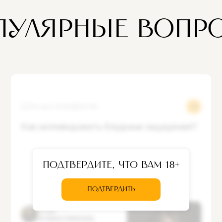
ПУЛЯРНЫЕ ВОПР
30 июл 2025
12708
Как исповедовать блудные ощущения?
Подтвердите, что вам 18+
ПОДТВЕРДИТЬ
Ответ
игумена Гермогена