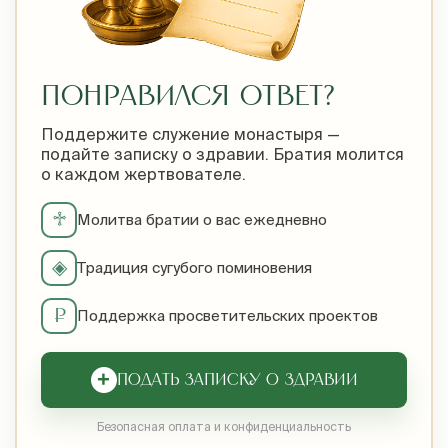
ПОНРАВИЛСЯ ОТВЕТ?
Поддержите служение монастыря —
подайте записку о здравии. Братия молится
о каждом жертвователе.
♱
Молитва братии о вас ежедневно
◈
Традиция сугубого поминовения
₽
Поддержка просветительских проектов
+
ПОДАТЬ ЗАПИСКУ О ЗДРАВИИ
Безопасная оплата и конфиденциальность