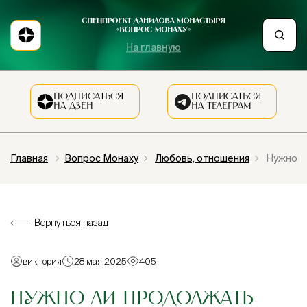
На главную
ПОДПИСАТЬСЯ
ПОДПИСАТЬСЯ
НА ДЗЕН
НА ТЕЛЕГРАМ
Главная
Вопрос Монаху
Любовь, отношения
Нужно л
Вернуться назад
виктория
28 мая 2025
405
НУЖНО ЛИ ПРОДОЛЖАТЬ