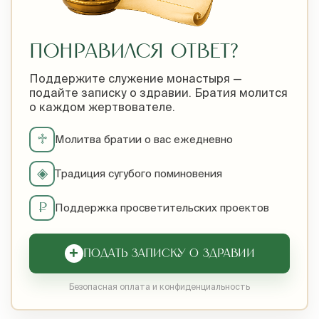
ПОНРАВИЛСЯ ОТВЕТ?
Поддержите служение монастыря —
подайте записку о здравии. Братия молится
о каждом жертвователе.
♱
Молитва братии о вас ежедневно
◈
Традиция сугубого поминовения
₽
Поддержка просветительских проектов
+
ПОДАТЬ ЗАПИСКУ О ЗДРАВИИ
Безопасная оплата и конфиденциальность