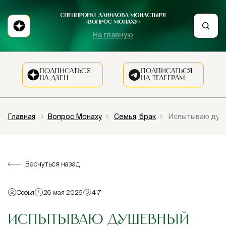
На главную
ПОДПИСАТЬСЯ
ПОДПИСАТЬСЯ
НА ДЗЕН
НА ТЕЛЕГРАМ
Главная
Вопрос Монаху
Семья, брак
Испытываю душев
Вернуться назад
Софья
26 мая 2026
417
ИСПЫТЫВАЮ ДУШЕВНЫЙ