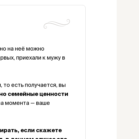
 но на неё можно
рвых, приехали к мужу в
, то есть получается, вы
чно семейные ценности
ва момента — ваше
бирать, если скажете