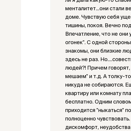
менталитет...они стали ве
доме. Чувствую себя уще
тишины, покоя. Вечно по
Впечатление, что не они у 
огонек". С одной стороны
знакомы, они близкие лю
здесь не раз. Но....совес
людей?! Причем говорят,
мешаем" и т.д. А толку-то
никуда не собираются. Е
квартиру или комнату плат
бесплатно. Одним словом
приходится "ныкаться" по
полноценно чувствовать
дискомфорт, неудобства и