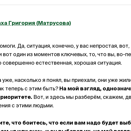
ха Григория (Матрусова)
моги. Да, ситуация, конечно, у вас непростая, вот,
 вот один из моментов ключевых, то, что вы, во-пе
то совершенно естественная, хорошая ситуация.
 уже, насколько я понял, вы приехали, они уже жили
ак теперь с этим быть?
На мой взгляд, однозна
приоритете.
Вот, и здесь мы разберём, скажем, д
ния с этими людьми.
ите, что боитесь, что если вам надо будет вы