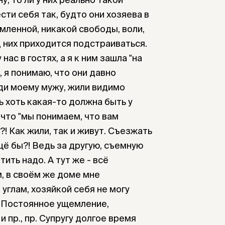
сти себя так, будто они хозяева в
мленной, никакой свободы, воли,
д них приходится подстраиваться.
нас в гостях, а я к ним зашла "на
, я понимаю, что они давно
ди моему мужу, жили видимо
ть хоть какая-то должна быть у
 что "мы понимаем, что вам
?! Как жили, так и живут. Съезжать
щё бы?! Ведь за другую, съемную
ить надо. А тут же - всё
, в своём же доме мне
 углам, хозяйкой себя не могу
. Постоянное ущемление,
 пр., пр. Супругу долгое время