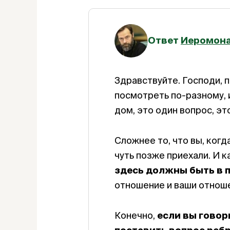
Ответ
Иеромона
Здравствуйте. Господи, по
посмотреть по-разному, и
дом, это один вопрос, э
Сложнее то, что вы, когда
чуть позже приехали. И к
здесь должны быть в 
отношение и ваши отноше
Конечно,
если вы говор