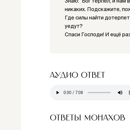
Знаю: "Бог терпел, и нам 
никаких. Подскажите, по
Где силы найти дотерпет
уедут?
Спаси Господи! И ещё ра
АУДИО ОТВЕТ
ОТВЕТЫ МОНАХОВ