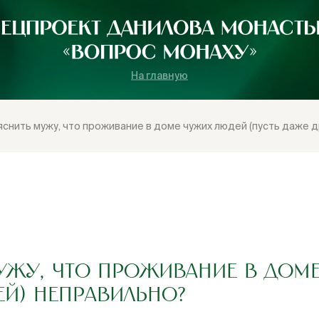
На главную
яснить мужу, что проживание в доме чужих людей (пусть даже 
УЖУ, ЧТО ПРОЖИВАНИЕ В ДОМ
ЕЙ) НЕПРАВИЛЬНО?