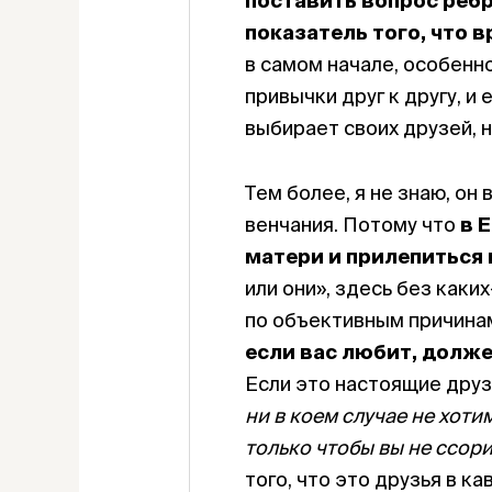
поставить вопрос ребро
показатель того, что в
в самом начале, особенн
привычки друг к другу, и
выбирает своих друзей, н
Тем более, я не знаю, он
венчания. Потому что
в 
матери и прилепиться 
или они», здесь без как
по объективным причинам
если вас любит, долже
Если это настоящие друзь
ни в коем случае не хоти
только чтобы вы не ссор
того, что это друзья в к