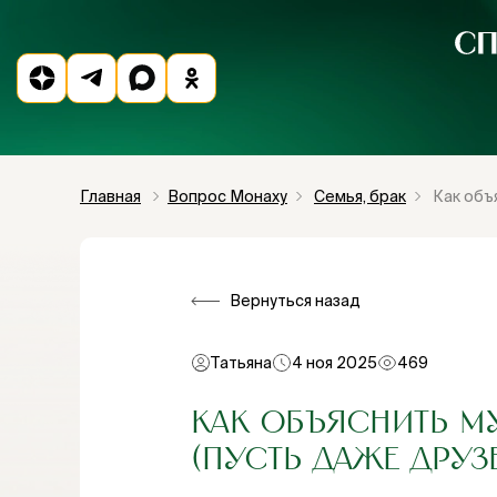
Главная
Вопрос Монаху
Семья, брак
Как объ
Вернуться назад
Татьяна
4 ноя 2025
469
КАК ОБЪЯСНИТЬ М
(ПУСТЬ ДАЖЕ ДРУЗ