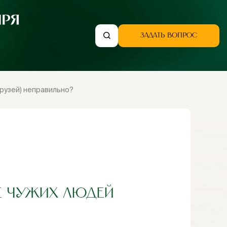
ЗАДАТЬ ВОПРОС
друзей) неправильно?
Е ЧУЖИХ ЛЮДЕЙ