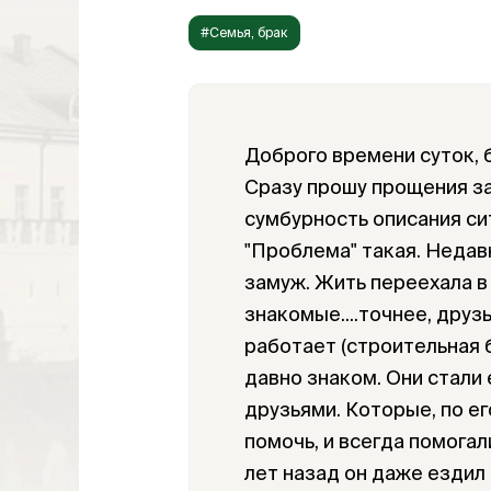
#Семья, брак
Доброго времени суток, 
Сразу прошу прощения з
сумбурность описания си
"Проблема" такая. Недавн
замуж. Жить переехала в 
знакомые....точнее, друз
работает (строительная б
давно знаком. Они стали
друзьями. Которые, по ег
помочь, и всегда помогал
лет назад он даже ездил