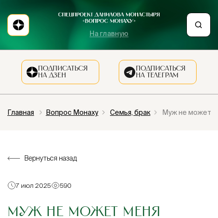
На главную
ПОДПИСАТЬСЯ
ПОДПИСАТЬСЯ
НА ДЗЕН
НА ТЕЛЕГРАМ
Главная
Вопрос Монаху
Семья, брак
Муж не может ме
Вернуться назад
7 июл 2025
590
МУЖ НЕ МОЖЕТ МЕНЯ