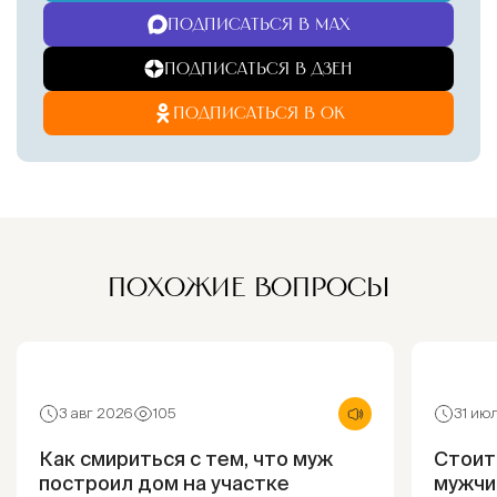
ПОДПИСАТЬСЯ В MAX
ПОДПИСАТЬСЯ В ДЗЕН
ПОДПИСАТЬСЯ В ОК
ПОХОЖИЕ ВОПРОСЫ
3 авг 2026
105
31 ию
Как смириться с тем, что муж
Стоит
построил дом на участке
мужчи