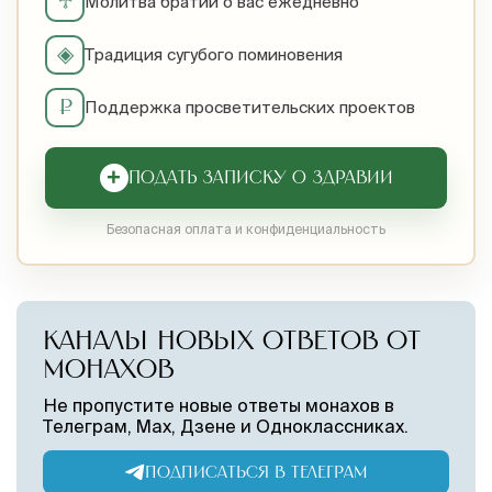
♱
Молитва братии о вас ежедневно
◈
Традиция сугубого поминовения
₽
Поддержка просветительских проектов
+
ПОДАТЬ ЗАПИСКУ О ЗДРАВИИ
Безопасная оплата и конфиденциальность
КАНАЛЫ НОВЫХ ОТВЕТОВ ОТ
МОНАХОВ
Не пропустите новые ответы монахов в
Телеграм, Max, Дзене и Одноклассниках.
ПОДПИСАТЬСЯ В ТЕЛЕГРАМ