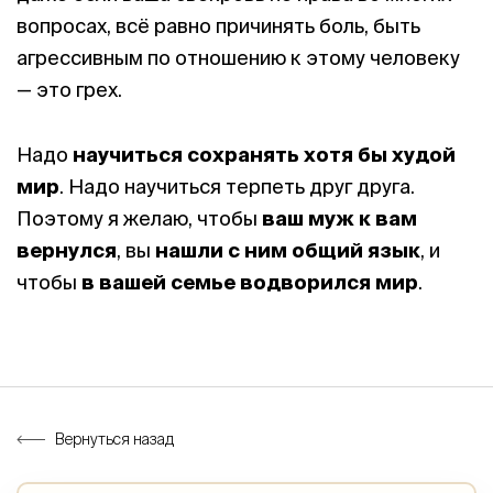
вопросах, всё равно причинять боль, быть
агрессивным по отношению к этому человеку
— это грех.
Надо
научиться сохранять хотя бы худой
мир
. Надо научиться терпеть друг друга.
Поэтому я желаю, чтобы
ваш муж к вам
вернулся
, вы
нашли с ним общий язык
, и
чтобы
в вашей семье водворился мир
.
Вернуться назад