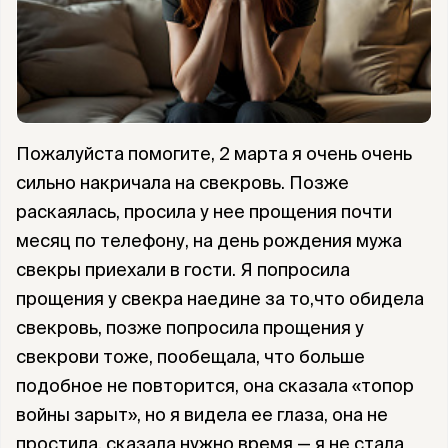
Пожалуйста помогите, 2 марта я очень очень
сильно накричала на свекровь. Позже
раскаялась, просила у нее прощения почти
месяц по телефону, на день рождения мужа
свекры приехали в гости. Я попросила
прощения у свекра наедине за то,что обидела
свекровь, позже попросила прощения у
свекрови тоже, пообещала, что больше
подобное не повторится, она сказала «топор
войны зарыт», но я видела ее глаза, она не
простила, сказала нужно время — я не стала