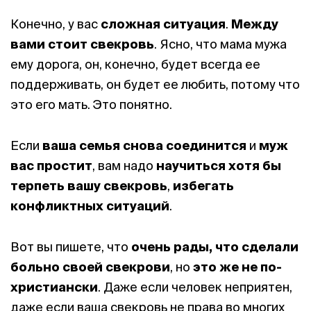
Конечно, у вас
сложная ситуация
.
Между
вами стоит свекровь
. Ясно, что мама мужа
ему дорога, он, конечно, будет всегда ее
поддерживать, он будет ее любить, потому что
это его мать. Это понятно.
Если
ваша семья снова соединится
и
муж
вас простит
, вам надо
научиться хотя бы
терпеть вашу свекровь
,
избегать
конфликтных ситуаций
.
Вот вы пишете, что
очень рады, что сделали
больно своей свекрови
, но
это же не по-
христиански
. Даже если человек неприятен,
даже если ваша свекровь не права во многих