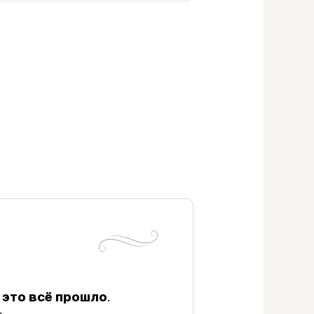
 это всё прошло
.