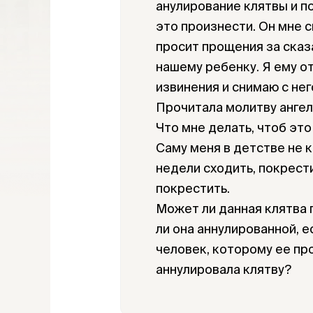
анулирование клятвы и п
это произнести. Он мне с
просит прощения за сказ
нашему ребенку. Я ему о
извинения и снимаю с нег
Прочитала молитву ангел
Что мне делать, чтоб это
Саму меня в детстве не 
недели сходить, покрест
покрестить.
Может ли данная клятва 
ли она аннулированной, ес
человек, которому ее пр
аннулировала клятву?