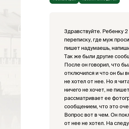
Здравствуйте. Ребенку 2
переписку, где муж проси
пишет надумаешь, напиши
Так же были другие сооб
После он говорил, что бы
отключился и что он бы в
не хотел от нее. Но я чи
ничего не хочет, не пишет
рассматривает ее фотогр
сообщением, что это оче
Вопрос вот в чем. Он пок
от нее не хотел. На след