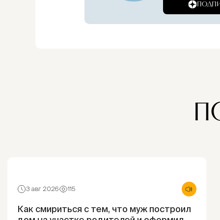
ПОДПИ
П
3 авг 2026
115
Как смириться с тем, что муж построил
дом на участке родителей и оформил