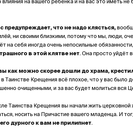
влияния на вашего ребенка и на вас это иметь не 
с предупреждает, что не надо клясться,
вообщ
млёй, ни своими близкими, потому что мы, люди, оч
ёт на себя иногда очень непосильные обязанности
трашного в этой клятве нет
. Она просто уйдёт 
вы как можно скорее дошли до храма, крести
 в Таинстве Крещения всё плохое, что у вас было д
шенно очищенными, и за вас будет молиться вся Ц
сле Таинства Крещения вы начали жить церковной 
ться, носить на Причастие вашего младенца. И то
его дурного к вам не прилипнет
.