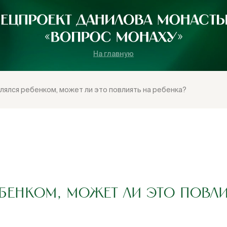
На главную
лялся ребенком, может ли это повлиять на ребенка?
ЕНКОМ, МОЖЕТ ЛИ ЭТО ПОВЛИ