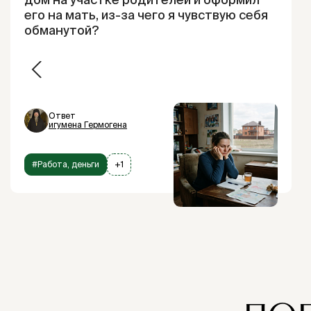
его на мать, из-за чего я чувствую себя
обманутой?
Ответ
игумена Гермогена
#Работа, деньги
+1