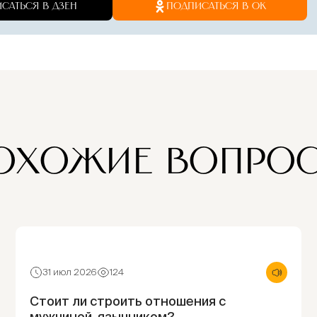
САТЬСЯ В ДЗЕН
ПОДПИСАТЬСЯ В ОК
+
ПОДАТЬ ЗАПИСКУ 
Безопасная оплата и конфид
ОХОЖИЕ ВОПРО
31 июл 2026
124
Стоит ли строить отношения с
мужчиной-язычником?