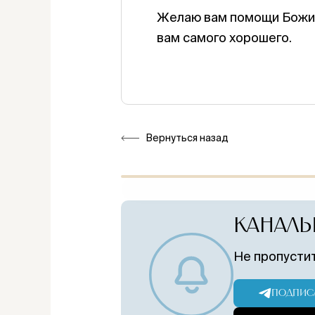
Желаю вам помощи Божией
вам самого хорошего.
Вернуться назад
КАНАЛЫ
Не пропустит
ПОДПИСА