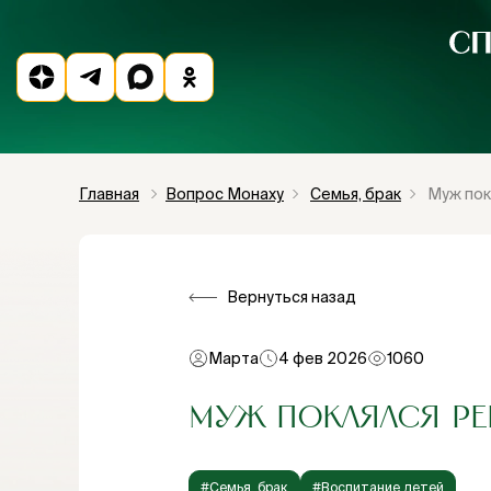
Главная
Вопрос Монаху
Семья, брак
Муж пок
Вернуться назад
Марта
4 фев 2026
1060
МУЖ ПОКЛЯЛСЯ РЕБ
#Семья, брак
#Воспитание детей