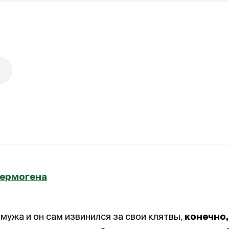
Гермогена
мужа и он сам извинился за свои клятвы,
конечно,