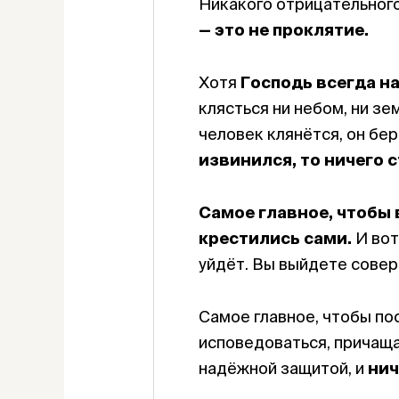
Никакого отрицательного 
— это не проклятие.
Хотя
Господь всегда на
клясться ни небом, ни зе
человек клянётся, он бер
извинился, то
ничего с
Самое главное, чтобы 
крестились сами.
И вот
уйдёт. Вы выйдете совер
Самое главное, чтобы по
исповедоваться, причаща
надёжной защитой, и
нич