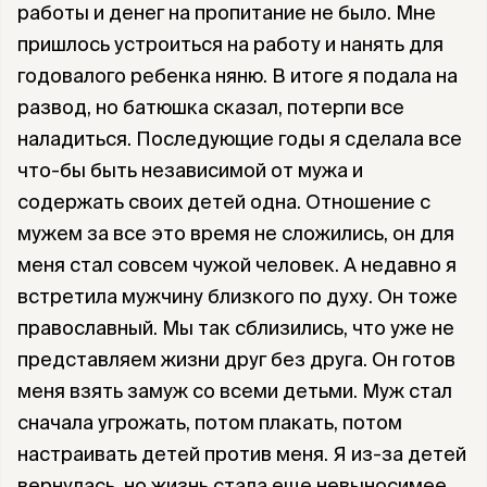
работы и денег на пропитание не было. Мне
пришлось устроиться на работу и нанять для
годовалого ребенка няню. В итоге я подала на
развод, но батюшка сказал, потерпи все
наладиться. Последующие годы я сделала все
что-бы быть независимой от мужа и
содержать своих детей одна. Отношение с
мужем за все это время не сложились, он для
меня стал совсем чужой человек. А недавно я
встретила мужчину близкого по духу. Он тоже
православный. Мы так сблизились, что уже не
представляем жизни друг без друга. Он готов
меня взять замуж со всеми детьми. Муж стал
сначала угрожать, потом плакать, потом
настраивать детей против меня. Я из-за детей
вернулась, но жизнь стала еще невыносимее.