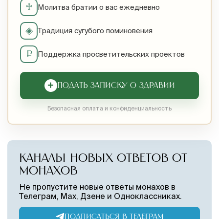
♱
Молитва братии о вас ежедневно
◈
Традиция сугубого поминовения
₽
Поддержка просветительских проектов
+
ПОДАТЬ ЗАПИСКУ О ЗДРАВИИ
Безопасная оплата и конфиденциальность
КАНАЛЫ НОВЫХ ОТВЕТОВ ОТ
МОНАХОВ
Не пропустите новые ответы монахов в
Телеграм, Max, Дзене и Одноклассниках.
ПОДПИСАТЬСЯ В ТЕЛЕГРАМ