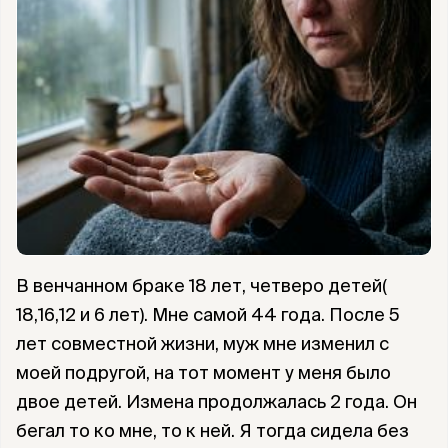
В венчанном браке 18 лет, четверо детей(
18,16,12 и 6 лет). Мне самой 44 года. После 5
лет совместной жизни, муж мне изменил с
моей подругой, на тот момент у меня было
двое детей. Измена продолжалась 2 года. Он
бегал то ко мне, то к ней. Я тогда сидела без