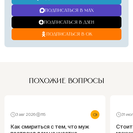
ПОДПИСАТЬСЯ В MAX
ПОДПИСАТЬСЯ В ДЗЕН
ПОДПИСАТЬСЯ В ОК
ПОХОЖИЕ ВОПРОСЫ
3 авг 2026
115
31 ию
Как смириться с тем, что муж
Стоит