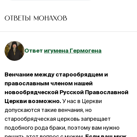
ОТВЕТЫ МОНАХОВ
Ответ
игумена Гермогена
Венчание между старообрядцем и
православным членом нашей
новообрядческой Русской Православной
Церкви
возможно.
У нас в Церкви
допускаются такие венчания, но
старообрядческая церковь запрещает
подобного рода браки, поэтому вам нужно
решить этот вопрос с мужем.
Е
сли ваш муж