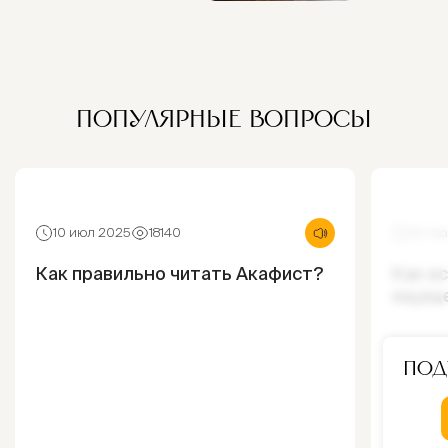
ПОПУЛЯРНЫЕ ВОПРОСЫ
10 июл 2025
18140
30 ию
Как правильно читать Акафист?
Как и
ощущ
Под