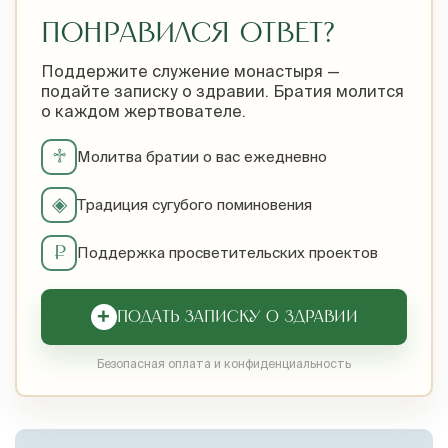
ПОНРАВИЛСЯ ОТВЕТ?
Поддержите служение монастыря —
подайте записку о здравии. Братия молится
о каждом жертвователе.
♱
Молитва братии о вас ежедневно
◈
Традиция сугубого поминовения
₽
Поддержка просветительских проектов
+
ПОДАТЬ ЗАПИСКУ О ЗДРАВИИ
Безопасная оплата и конфиденциальность