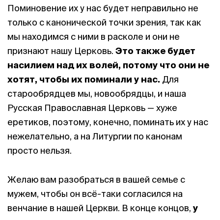
Поминовение их у нас будет неправильно не
только с канонической точки зрения, так как
мы находимся с ними в расколе и они не
признают нашу Церковь.
Это также будет
насилием над их волей
, потому что они не
хотят, чтобы их поминали у нас.
Для
старообрядцев мы, новообрядцы, и наша
Русская Православная Церковь — хуже
еретиков, поэтому, конечно, поминать их у нас
нежелательно, а на Литургии по канонам
просто нельзя.
Желаю вам разобраться в вашей семье с
мужем, чтобы он всё-таки согласился на
венчание в нашей Церкви. В конце концов,
у