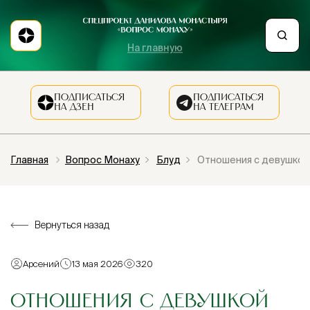
На главную
ПОДПИСАТЬСЯ
ПОДПИСАТЬСЯ
НА ДЗЕН
НА ТЕЛЕГРАМ
Главная
Вопрос Монаху
Блуд
Отношения с девушкой 
Вернуться назад
Арсений
13 мая 2026
320
ОТНОШЕНИЯ С ДЕВУШКОЙ