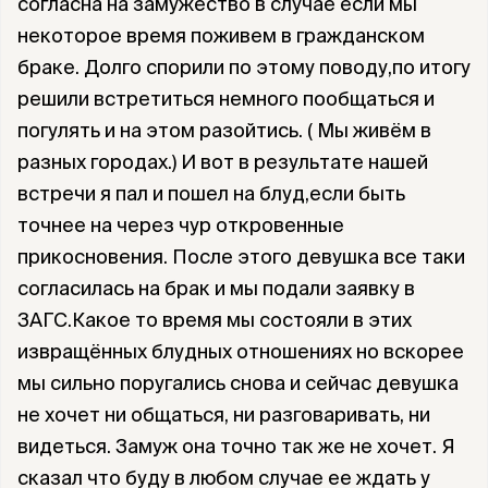
согласна на замужество в случае если мы
некоторое время поживем в гражданском
браке. Долго спорили по этому поводу,по итогу
решили встретиться немного пообщаться и
погулять и на этом разойтись. ( Мы живём в
разных городах.) И вот в результате нашей
встречи я пал и пошел на блуд,если быть
точнее на через чур откровенные
прикосновения. После этого девушка все таки
согласилась на брак и мы подали заявку в
ЗАГС.Какое то время мы состояли в этих
извращённых блудных отношениях но вскорее
мы сильно поругались снова и сейчас девушка
не хочет ни общаться, ни разговаривать, ни
видеться. Замуж она точно так же не хочет. Я
сказал что буду в любом случае ее ждать у