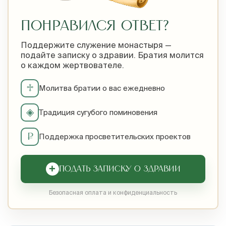
ПОНРАВИЛСЯ ОТВЕТ?
Поддержите служение монастыря —
подайте записку о здравии. Братия молится
о каждом жертвователе.
♱
Молитва братии о вас ежедневно
◈
Традиция сугубого поминовения
₽
Поддержка просветительских проектов
+
ПОДАТЬ ЗАПИСКУ О ЗДРАВИИ
Безопасная оплата и конфиденциальность