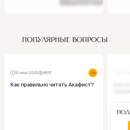
ПОПУЛЯРНЫЕ ВОПРОСЫ
10 июл 2025
18137
30 ию
Как правильно читать Акафист?
Как и
ощущ
Под