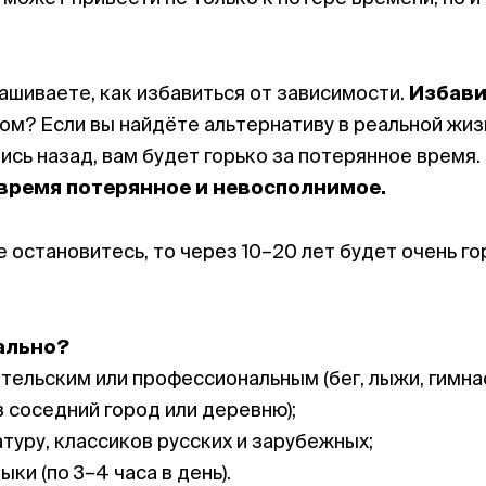
рашиваете, как избавиться от зависимости.
Избави
м? Если вы найдёте альтернативу в реальной жизн
шись назад, вам будет горько за потерянное время.
 время потерянное и невосполнимое.
не остановитесь, то через 10–20 лет будет очень г
еально?
тельским или профессиональным (бег, лыжи, гимнас
в соседний город или деревню);
туру, классиков русских и зарубежных;
ки (по 3–4 часа в день).