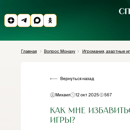
Главная
Вопрос Монаху
Игромания, азартные и
Вернуться назад
Михаил
12 окт 2025
567
КАК МНЕ ИЗБАВИТ
ИГРЫ?