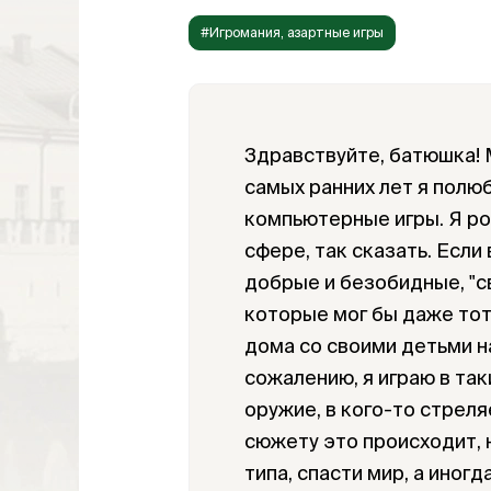
#Игромания, азартные игры
Здравствуйте, батюшка! М
самых ранних лет я полю
компьютерные игры. Я рос
сфере, так сказать. Если
добрые и безобидные, "с
которые мог бы даже тот
дома со своими детьми на
сожалению, я играю в так
оружие, в кого-то стреля
сюжету это происходит, н
типа, спасти мир, а иног