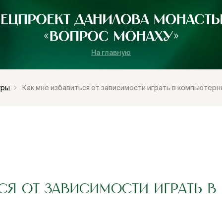
На главную
гры
Как мне избавиться от зависимости играть в компьютерн
ЬСЯ ОТ ЗАВИСИМОСТИ ИГРАТЬ 