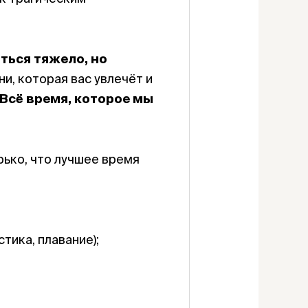
ться тяжело, но
и, которая вас увлечёт и
Всё время, которое мы
орько, что лучшее время
тика, плавание);