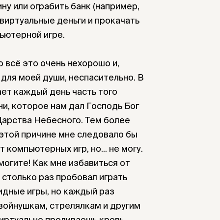
ну или ограбить банк (например,
 виртуальные деньги и прокачать
пьютерной игре.
 всё это очень нехорошо и,
 для моей души, неспасительно. В
ает каждый день часть того
и, которое нам дал Господь Бог
Царства Небесного. Тем более
о этой причине мне следовало бы
 компьютерных игр, но... не могу.
могите! Как мне избавиться от
 столько раз пробовал играть
идные игры, но каждый раз
войнушкам, стрелялкам и другим
виртуально проливаешь кровь.