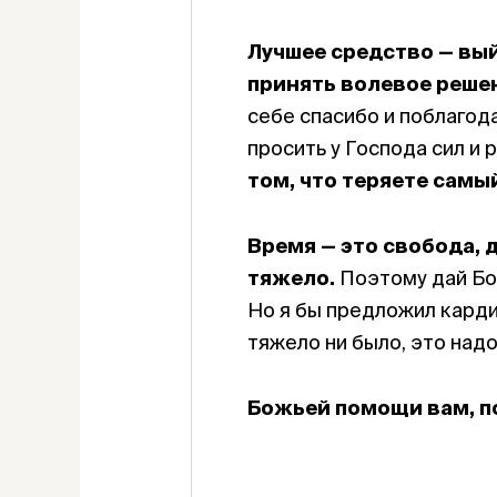
Лучшее средство — вы
принять волевое решен
себе спасибо и поблагода
просить у Господа сил и
том, что теряете самы
Время — это свобода, 
тяжело.
Поэтому дай Бо
Но я бы предложил кардин
тяжело ни было, это надо
Божьей помощи вам, п