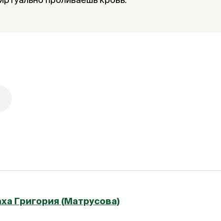
ха Григория (Матрусова)