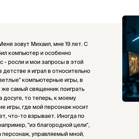
еня зовут Михаил, мне 19 лет. С
бил компьютер и особенно
 - росли и мои запросы в этой
 в детстве я играл в относительно
ветлые" компьютерные игры, в
 же самый священник поиграть
 досуге, то теперь, к моему
ие игры, где мой персонаж носит
ет, что-то взрывает. Иногда по
апример, "из благородной цели",
да персонаж, управляемый мной,