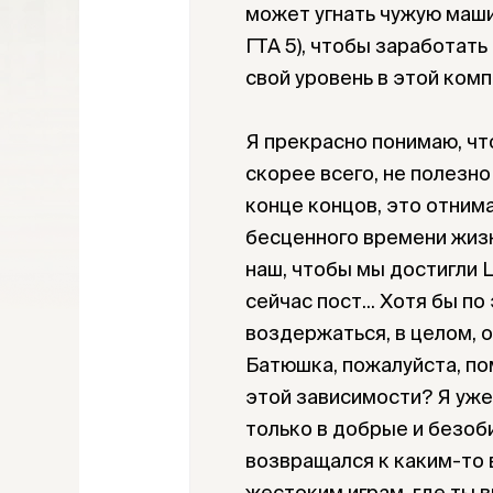
может угнать чужую маши
ГТА 5), чтобы заработать
свой уровень в этой ком
Я прекрасно понимаю, что
скорее всего, не полезно
конце концов, это отним
бесценного времени жизн
наш, чтобы мы достигли 
сейчас пост... Хотя бы п
воздержаться, в целом, от
Батюшка, пожалуйста, по
этой зависимости? Я уже
только в добрые и безоб
возвращался к каким-то 
жестоким играм, где ты 