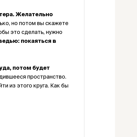
тера. Желательно
ько, но потом вы скажете
тобы это сделать, нужно
ведью: покаяться в
уда, потом будет
одившееся пространство.
ти из этого круга. Как бы