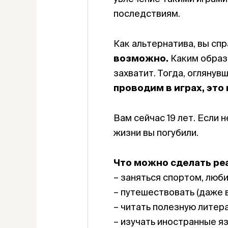
последствиям.
Как альтернатива, вы сп
возможно.
Каким образо
захватит. Тогда, оглянув
проводим в играх, это
Вам сейчас 19 лет. Если 
жизни вы погубили.
Что можно сделать р
– заняться спортом, люби
– путешествовать (даже 
– читать полезную литера
– изучать иностранные язы