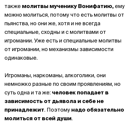
также
молитвы мученику Вонифатию,
ему
можно молиться, потому что есть молитвы от
пьянства, но они же, хотя и не всегда
специальные, сходны и с молитвами от
игромании. Уже есть и специальные молитвы
от игромании, но механизмы зависимости
одинаковые.
Игроманы, наркоманы, алкоголики, они
немножко разные по своим проявлениям, но
суть одна и та же:
человек попадает в
зависимость от дьявола и себе не
принадлежит
. Поэтому
надо обязательно
молиться от всей души
.