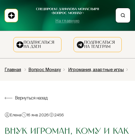
На главную
ПОДПИСАТЬСЯ
ПОДПИСАТЬСЯ
НА ДЗЕН
НА ТЕЛЕГРАМ
Главная
Вопрос Монаху
Игромания, азартные игры
В
Вернуться назад
Елена
16 янв 2026
2456
ВНУК ИГРОМАН, КОМУ И КАК