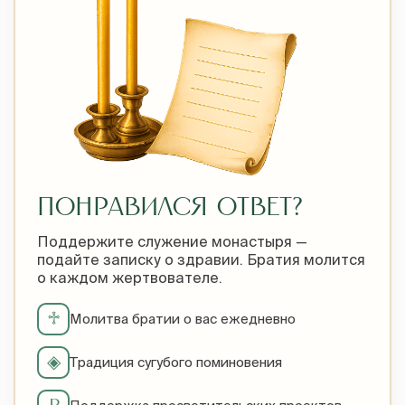
ПОНРАВИЛСЯ ОТВЕТ?
Поддержите служение монастыря —
подайте записку о здравии. Братия молится
о каждом жертвователе.
♱
Молитва братии о вас ежедневно
◈
Традиция сугубого поминовения