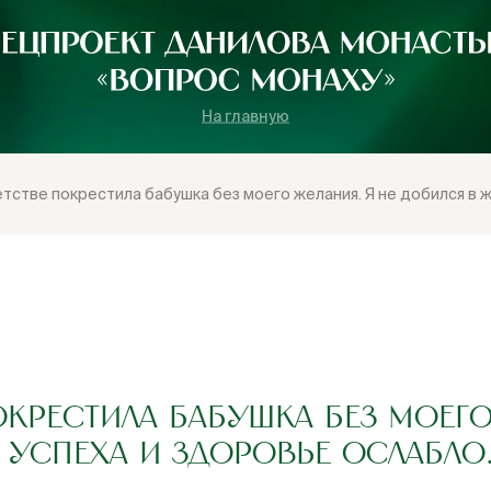
На главную
етстве покрестила бабушка без моего желания. Я не добился в 
ОКРЕСТИЛА БАБУШКА БЕЗ МОЕГО
УСПЕХА И ЗДОРОВЬЕ ОСЛАБЛО.