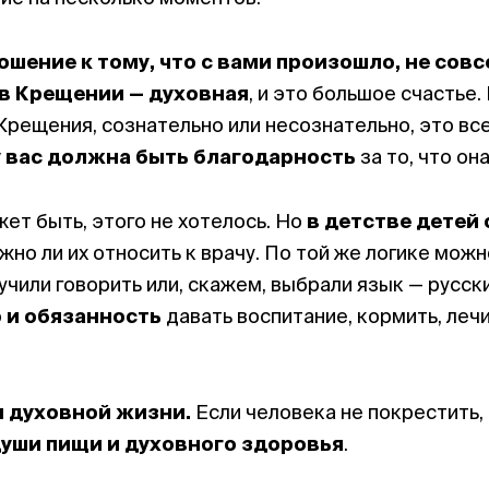
ошение к тому, что с вами произошло, не сов
в Крещении — духовная
, и это большое счастье.
Крещения, сознательно или несознательно, это вс
у вас должна быть благодарность
за то, что он
жет быть, этого не хотелось. Но
в детстве детей
ужно ли их относить к врачу. По той же логике мо
учили говорить или, скажем, выбрали язык — русски
 и обязанность
давать воспитание, кормить, лечи
и духовной жизни.
Если человека не покрестить, 
души пищи и духовного здоровья
.