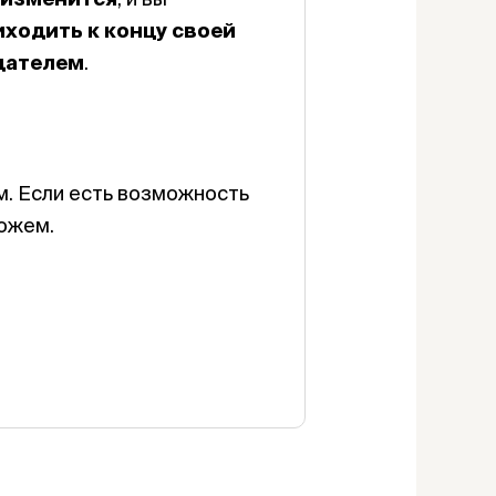
иходить к концу своей
дателем
.
м. Если есть возможность
можем.