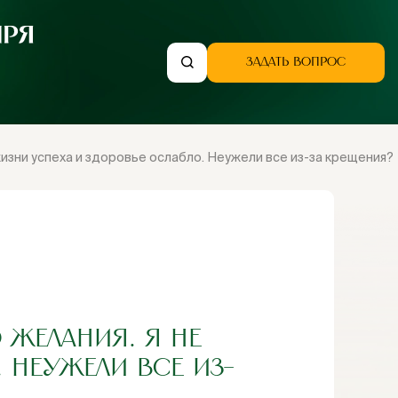
ЗАДАТЬ ВОПРОС
жизни успеха и здоровье ослабло. Неужели все из-за крещения?
 ЖЕЛАНИЯ. Я НЕ
 НЕУЖЕЛИ ВСЕ ИЗ-