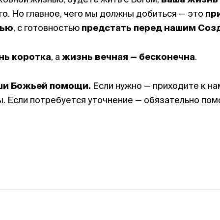
о. Но главное, чего мы должны добиться — это
пр
тью
, с готовностью
предстать перед нашим Соз
нь коротка
, а
жизнь вечная — бесконечна
.
ши Божьей помощи.
Если нужно — приходите к на
. Если потребуется уточнение — обязательно по