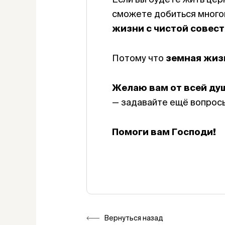
сможете добиться многог
жизни с чистой совес
Потому что
земная жиз
Желаю вам от всей ду
— задавайте ещё вопросы
Помоги вам Господи!
Вернуться назад