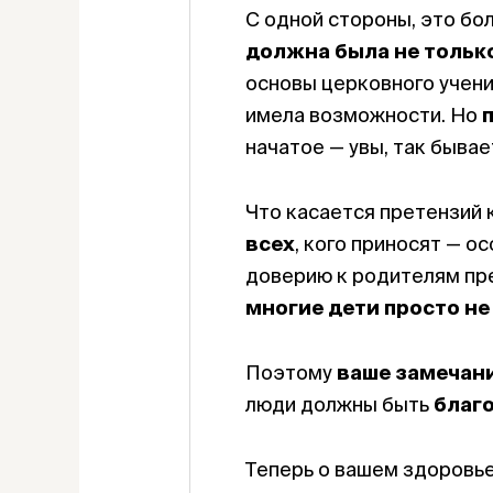
С одной стороны, это бол
должна была не только
основы церковного учения
имела возможности. Но
начатое — увы, так бывае
Что касается претензий 
всех
, кого приносят — о
доверию к родителям пре
многие дети просто н
Поэтому
ваше замечан
люди должны быть
благо
Теперь о вашем здоровье 