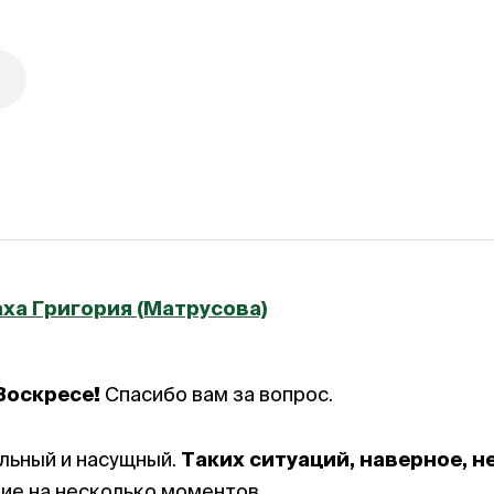
ха Григория (Матрусова)
Воскресе!
Спасибо вам за вопрос.
льный и насущный.
Таких ситуаций, наверное, 
ие на несколько моментов.