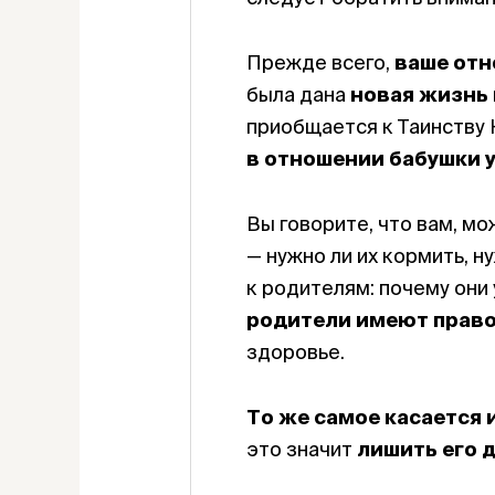
Прежде всего,
ваше отн
была дана
новая жизнь 
приобщается к Таинству 
в отношении бабушки 
Вы говорите, что вам, мо
— нужно ли их кормить, н
к родителям: почему они 
родители имеют право
здоровье.
То же самое касается 
это значит
лишить его 