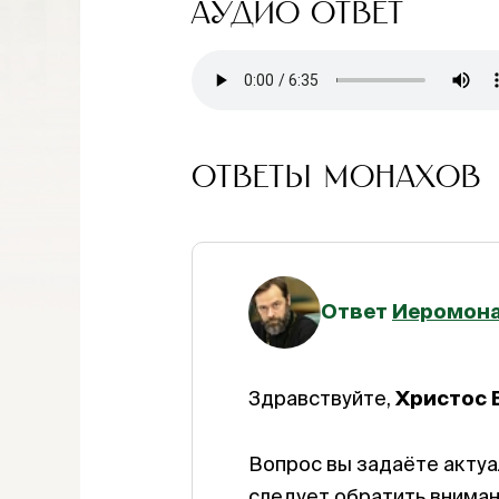
АУДИО ОТВЕТ
ОТВЕТЫ МОНАХОВ
Ответ
Иеромона
Здравствуйте,
Христос 
Вопрос вы задаёте актуа
следует обратить вниман