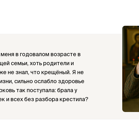
меня в годовалом возрасте в
щей семьи, хоть родители и
же не знал, что крещёный. Я не
жизни, сильно ослабло здоровье
ковь так поступала: брала у
ек и всех без разбора крестила?