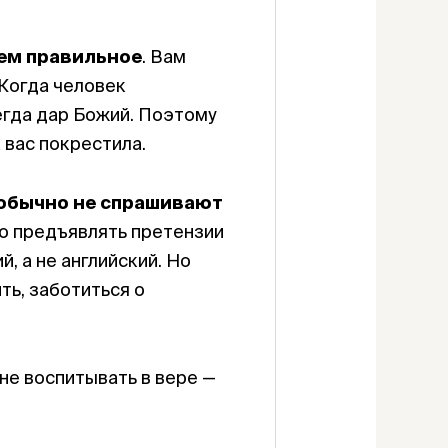
сем правильное
. Вам
 Когда человек
егда дар Божий. Поэтому
а вас покрестила.
 обычно не спрашивают
жно предъявлять претензии
й, а не английский. Но
ть, заботиться о
не воспитывать в вере —