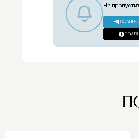
Не пропустит
ПОДПИСА
ПОДПИ
П