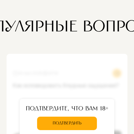
ПУЛЯРНЫЕ ВОПР
30 июл 2025
12734
Как исповедовать блудные ощущения?
Подтвердите, что вам 18+
ПОДТВЕРДИТЬ