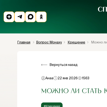
Главная
Вопрос Монаху
Крещение
Можно ли
Вернуться назад
Анаа
22 янв 2026
1563
МОЖНО ЛИ СТАТЬ К
#Крещение