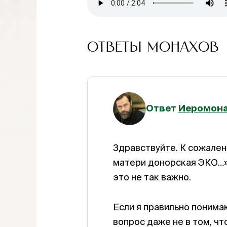
ОТВЕТЫ МОНАХОВ
Ответ
Иеромона
Здравствуйте. К сожалени
матери донорская ЭКО…»,
это не так важно.
Если я правильно понимаю
вопрос даже не в том, ч