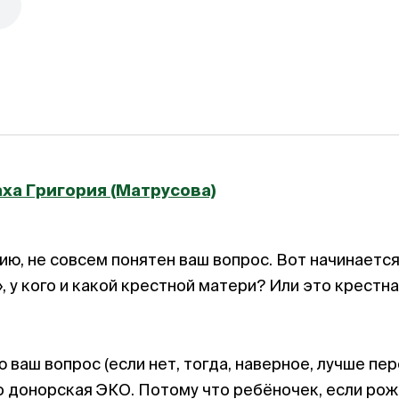
ха Григория (Матрусова)
ю, не совсем понятен ваш вопрос. Вот начинается 
 у кого и какой крестной матери? Или это крестн
 ваш вопрос (если нет, тогда, наверное, лучше пер
то донорская ЭКО. Потому что ребёночек, если рож