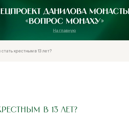
На главную
 стать крестным в 13 лет?
РЕСТНЫМ В 13 ЛЕТ?