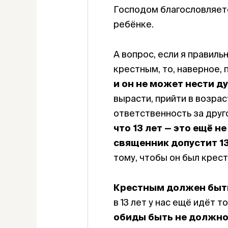
Господом благословляетс
ребёнке.
А вопрос, если я правильн
крестным, то, наверное, 
и
он не может нести д
вырасти, прийти в возрас
ответственность за друг
что 13 лет — это ещё не
священник допустит 13
тому, чтобы он был крес
Крестным должен быть
в 13 лет у нас ещё идёт 
обиды быть не должн