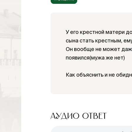
У его крестной матери до
сына стать крестным, ему 
Он вообще не может даже
появился(мужа же нет)
Как объяснить и не обид
АУДИО ОТВЕТ