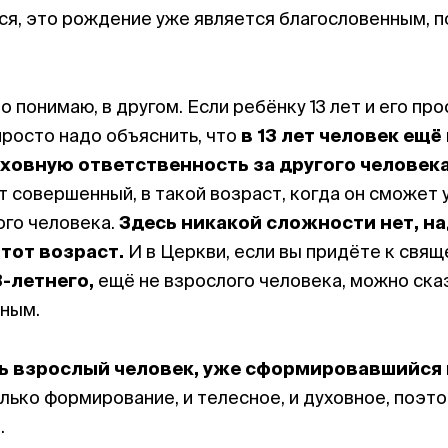
я, это рождение уже является благословенным, п
о понимаю, в другом. Если ребёнку 13 лет и его про
просто надо объяснить, что
в 13 лет человек ещ
уховную ответственность за другого человек
т совершенный, в такой возраст, когда он сможет 
ого человека.
Здесь никакой сложности нет, на
 тот возраст.
И в Церкви, если вы придёте к свящ
-летнего,
ещё не взрослого человека, можно сказ
тным.
 взрослый человек, уже сформировавшийся и 
только формирование, и телесное, и духовное, поэт
о
.