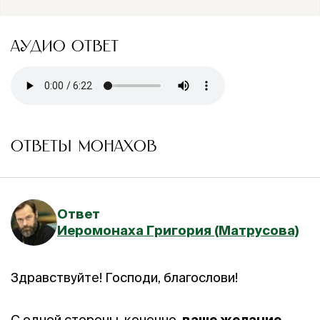
АУДИО ОТВЕТ
ОТВЕТЫ МОНАХОВ
Ответ
Иеромонаха Григория (Матрусова)
Здравствуйте! Господи, благослови!
С одной стороны, конечно,
ваше желание