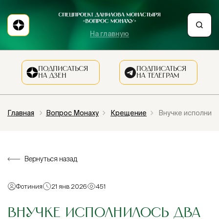
На главную
ПОДПИСАТЬСЯ
ПОДПИСАТЬСЯ
НА ДЗЕН
НА ТЕЛЕГРАМ
Главная
Вопрос Монаху
Крещение
Внучке исполнилос
Вернуться назад
Фотиния
21 янв 2026
451
ВНУЧКЕ ИСПОЛНИЛОСЬ ДВА