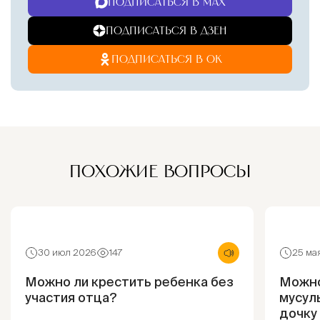
ПОДПИСАТЬСЯ В MAX
ПОДПИСАТЬСЯ В ДЗЕН
ПОДПИСАТЬСЯ В ОК
ПОХОЖИЕ ВОПРОСЫ
30 июл 2026
147
25 ма
Можно ли крестить ребенка без
Можно
участия отца?
мусул
дочку