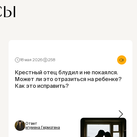
СЫ
18 мая 2026
258
Крестный отец блудил и не покаялся.
Может ли это отразиться на ребенке?
Как это исправить?
Ответ
игумена Гермогена