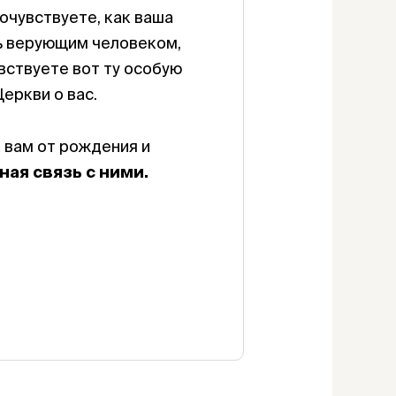
очувствуете, как ваша
сь верующим человеком,
увствуете вот ту особую
Церкви о вас.
 вам от рождения и
ная связь с ними.