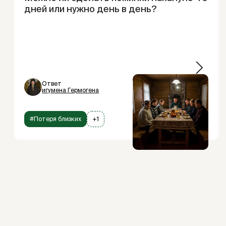
дней или нужно день в день?
Ответ
игумена Гермогена
#Потеря близких
+1