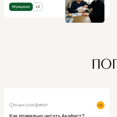
#Крещение
+2
ПО
10 июл 2025
18057
Как правильно читать Акафист?