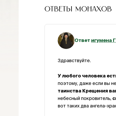
ОТВЕТЫ МОНАХОВ
Ответ
игумена 
Здравствуйте.
У любого человека ест
поэтому, даже если вы не
таинства Крещения ва
небесный покровитель,
с
вот таких два ангела-хра