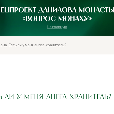
На главную
ена. Есть ли у меня ангел-хранитель?
Ь ЛИ У МЕНЯ АНГЕЛ-ХРАНИТЕЛЬ?