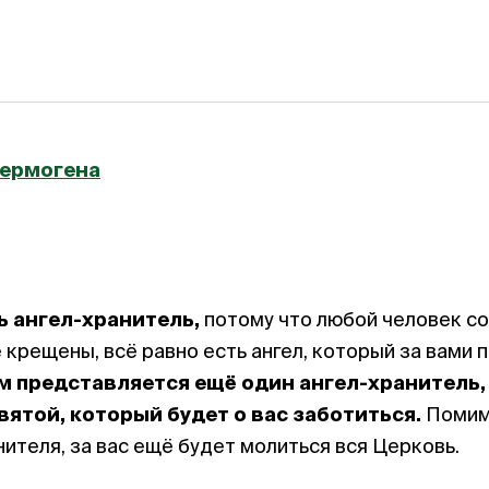
Гермогена
ь ангел-хранитель,
потому что любой человек со
 крещены, всё равно есть ангел, который за вами
м представляется ещё один ангел-хранитель,
вятой, который будет о вас заботиться.
Помимо
нителя, за вас ещё будет молиться вся Церковь.