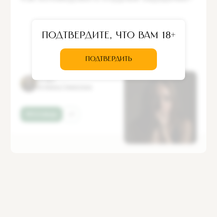
Подтвердите, что вам 18+
ПОДТВЕРДИТЬ
Ответ
игумена Гермогена
#Исповедь
+1