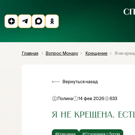
Главная
Вопрос Монаху
Крещение
Я не крещ
Вернуться назад
Полина
14 фев 2026
633
Я НЕ КРЕЩЕНА. ЕСТ
#Крещение
#Отношения с Богом