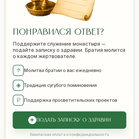
ПОНРАВИЛСЯ ОТВЕТ?
Поддержите служение монастыря —
подайте записку о здравии. Братия молится
о каждом жертвователе.
♱
Молитва братии о вас ежедневно
◈
Традиция сугубого поминовения
₽
Поддержка просветительских проектов
+
ПОДАТЬ ЗАПИСКУ О ЗДРАВИИ
Безопасная оплата и конфиденциальность