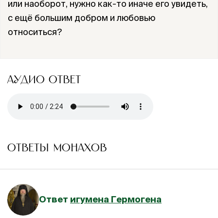
или наоборот, нужно как-то иначе его увидеть,
с ещё большим добром и любовью
относиться?
АУДИО ОТВЕТ
ОТВЕТЫ МОНАХОВ
Ответ
игумена Гермогена