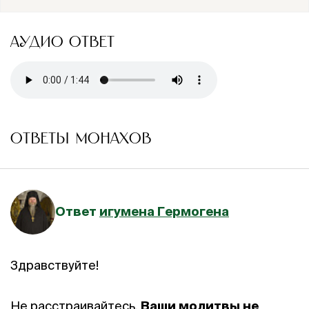
АУДИО ОТВЕТ
ОТВЕТЫ МОНАХОВ
Ответ
игумена Гермогена
Здравствуйте!
Не расстраивайтесь.
Ваши молитвы не