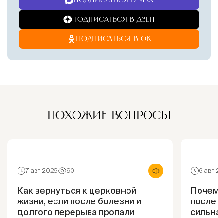
ПОДПИСАТЬСЯ В MAX
ПОДПИСАТЬСЯ В ДЗЕН
ПОДПИСАТЬСЯ В ОК
ПОХОЖИЕ ВОПРОСЫ
7 авг 2026
90
6 авг
Как вернуться к церковной
Почем
жизни, если после болезни и
после
долгого перерыва пропали
сильна