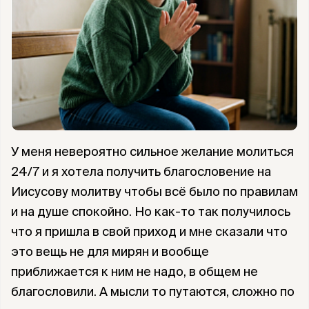
У меня невероятно сильное желание молиться
24/7 и я хотела получить благословение на
Иисусову молитву чтобы всё было по правилам
и на душе спокойно. Но как-то так получилось
что я пришла в свой приход и мне сказали что
это вещь не для мирян и вообще
приближается к ним не надо, в общем не
благословили. А мысли то путаются, сложно по