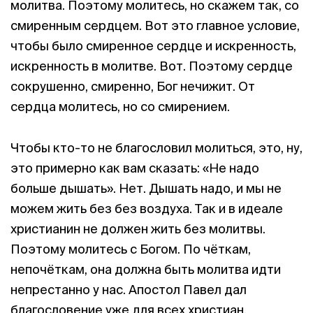
молитва. Поэтому молитесь, но скажем так, со
смиренным сердцем. Вот это главное условие,
чтобы было смиренное сердце и искренность,
искренность в молитве. Вот. Поэтому сердце
сокрушенно, смиренно, Бог нечижит. От
сердца молитесь, но со смирением.
Чтобы кто-то не благословил молиться, это, ну,
это примерно как вам сказать: «Не надо
больше дышать». Нет. Дышать надо, и мы не
можем жить без без воздуха. Так и в идеале
христианин не должен жить без молитвы.
Поэтому молитесь с Богом. По чёткам,
непочёткам, она должна быть молитва идти
непрестанно у нас. Апостол Павел дал
благословение уже для всех христиан.