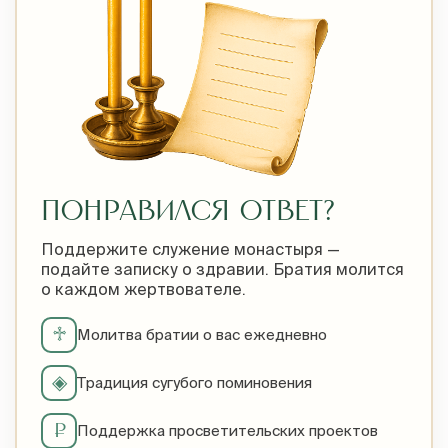
ПОНРАВИЛСЯ ОТВЕТ?
Поддержите служение монастыря —
подайте записку о здравии. Братия молится
о каждом жертвователе.
♱
Молитва братии о вас ежедневно
◈
Традиция сугубого поминовения
₽
Поддержка просветительских проектов