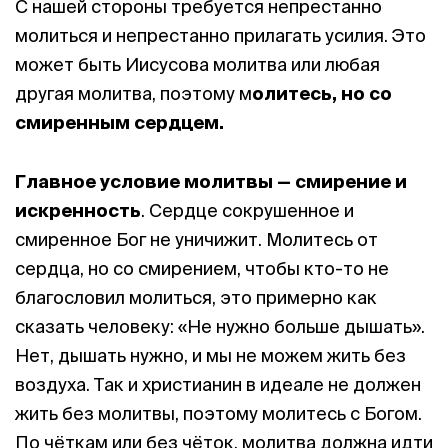
С нашей стороны требуется непрестанно
молиться и непрестанно прилагать усилия. Это
может быть Иисусова молитва или любая
другая молитва, поэтому м
олитесь, но со
смиренным сердцем.
Главное условие молитвы — смирение и
искренность
. Сердце сокрушенное и
смиренное Бог не уничижит. Молитесь от
сердца, но со смирением, чтобы кто-то не
благословил молиться, это примерно как
сказать человеку: «Не нужно больше дышать».
Нет, дышать нужно, и мы не можем жить без
воздуха. Так и христианин в идеале не должен
жить без молитвы, поэтому молитесь с Богом.
По чёткам или без чёток, молитва должна идти