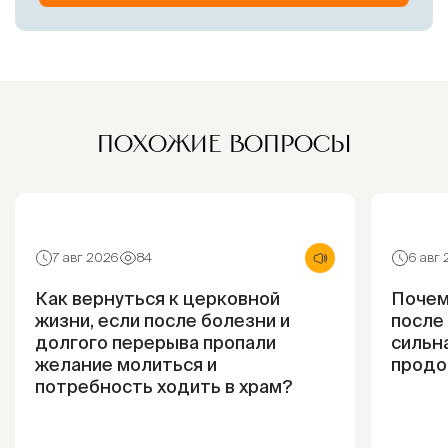
ПОХОЖИЕ ВОПРОСЫ
7 авг 2026
84
6 авг
Как вернуться к церковной
Почем
жизни, если после болезни и
после
долгого перерыва пропали
сильна
желание молиться и
продо
потребность ходить в храм?