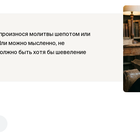
 произнося молитвы шепотом или
Или можно мысленно, не
должно быть хотя бы шевеление