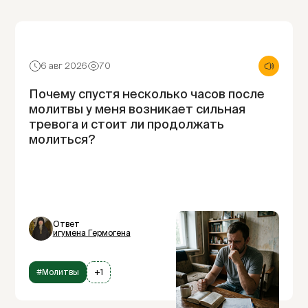
6 авг 2026
70
Почему спустя несколько часов после
молитвы у меня возникает сильная
тревога и стоит ли продолжать
молиться?
Ответ
игумена Гермогена
#Молитвы
+1