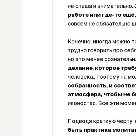
не спеша и внимательно.
работе или где-то ещё
совсем не обязательно ш
Конечно, иногда можно по
трудно говорить про себ
но это менее сознательн
делание
,
которое треб
человека., поэтому на м
собранность, и соотв
атмосфера,
чтобы не 
иконостас. Все эти моме
Подводя краткую черту, 
быть
практика молитв