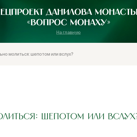
На главную
ьно молиться: шепотом или вслух?
ОЛИТЬСЯ: ШЕПОТОМ ИЛИ ВСЛУХ