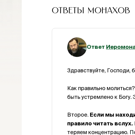
ОТВЕТЫ МОНАХОВ
Ответ
Иеромона
Здравствуйте, Господи, б
Как правильно молиться
быть устремлено к Богу. 
Второе.
Если мы находи
правило читать вслух.
теряем концентрацию. По