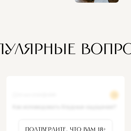
ПУЛЯРНЫЕ ВОПР
30 июл 2025
12681
Как исповедовать блудные ощущения?
Подтвердите, что вам 18+