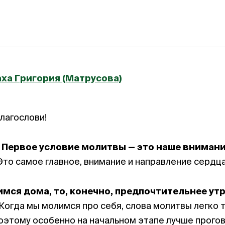
ха Григория (Матрусова)
лагослови!
?
Первое условие молитвы — это
наше вниман
Это самое главное, внимание и направление сердца 
мся дома, то, конечно, предпочтительнее ут
Когда мы молимся про себя, слова молитвы легко 
этому особенно на начальном этапе лучше прого