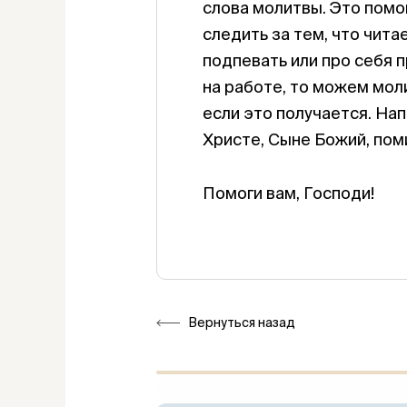
слова молитвы. Это помо
следить за тем, что чита
подпевать или про себя п
на работе, то можем моли
если это получается. На
Христе, Сыне Божий, поми
Помоги вам, Господи!
Вернуться назад