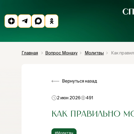
Главная
Вопрос Монаху
Молитвы
Как правил
Вернуться назад
2 июн 2026
491
КАК ПРАВИЛЬНО М
#Молитвы