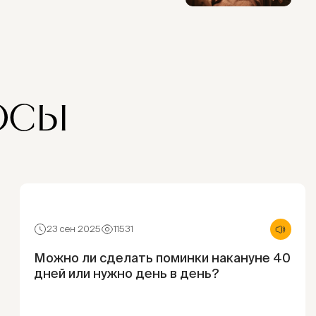
ОСЫ
23 сен 2025
11531
Можно ли сделать поминки накануне 40
дней или нужно день в день?