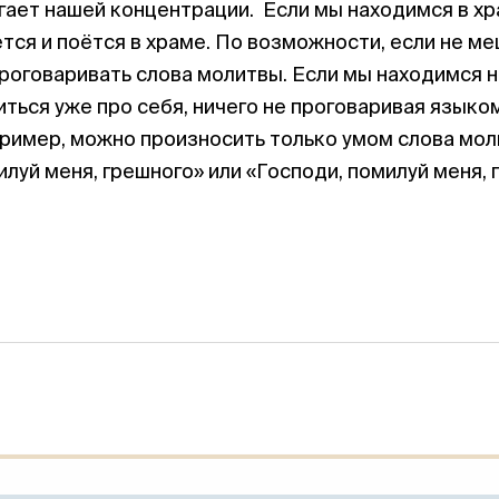
гает нашей концентрации. Если мы находимся в хр
ется и поётся в храме. По возможности, если не 
роговаривать слова молитвы. Если мы находимся на
ться уже про себя, ничего не проговаривая языком
пример, можно произносить только умом слова мол
луй меня, грешного» или «Господи, помилуй меня, 
ПОНРАВИЛСЯ 