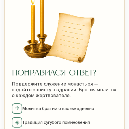
ПОНРАВИЛСЯ ОТВЕТ?
Поддержите служение монастыря —
подайте записку о здравии. Братия молится
о каждом жертвователе.
♱
Молитва братии о вас ежедневно
◈
Традиция сугубого поминовения