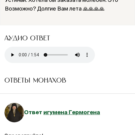
Возможно? Долгие Вам лета 🙏🙏🙏🙏
АУДИО ОТВЕТ
ОТВЕТЫ МОНАХОВ
Ответ
игумена Гермогена