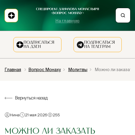
На главную
ПОДПИСАТЬСЯ
ПОДПИСАТЬСЯ
НА ДЗЕН
НА ТЕЛЕГРАМ
Главная
Вопрос Монаху
Молитвы
Можно ли заказать
Вернуться назад
Нина
21 мая 2026
255
МОЖНО ЛИ ЗАКАЗАТЬ