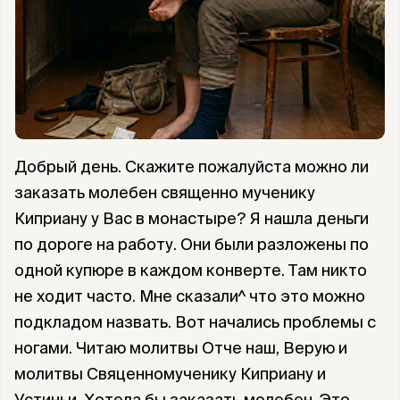
Добрый день. Скажите пожалуйста можно ли
заказать молебен священно мученику
Киприану у Вас в монастыре? Я нашла деньги
по дороге на работу. Они были разложены по
одной купюре в каждом конверте. Там никто
не ходит часто. Мне сказали^ что это можно
подкладом назвать. Вот начались проблемы с
ногами. Читаю молитвы Отче наш, Верую и
молитвы Свяценномученику Киприану и
Устиньи. Хотела бы заказать молебен. Это