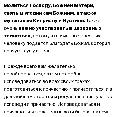
молиться
Господу, Божией Матери,
святым угодникам Божиим, а также
мученикам Киприану и Иустине.
Также
очень
важно участвовать в церковных
таинствах,
потому что именно через них
человеку подаётся благодать Божия, которая
врачует душу и тело.
Прежде всего вам желательно
пособороваться, затем подробно
исповедоваться во всех своих грехах,
подготовиться к причастию и причаститься, и в
дальнейшем стараться регулярно приступать к
исповеди и причастию. Исповедоваться и
причащаться желательно хотя бы раз в месяц,