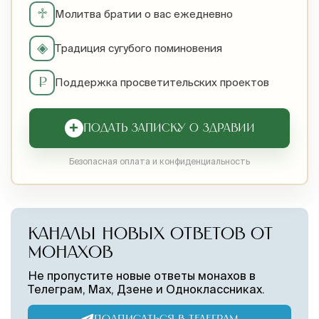
♱
Молитва братии о вас ежедневно
◈
Традиция сугубого поминовения
₽
Поддержка просветительских проектов
+
ПОДАТЬ ЗАПИСКУ О ЗДРАВИИ
Безопасная оплата и конфиденциальность
КАНАЛЫ НОВЫХ ОТВЕТОВ ОТ
МОНАХОВ
Не пропустите новые ответы монахов в
Телеграм, Max, Дзене и Одноклассниках.