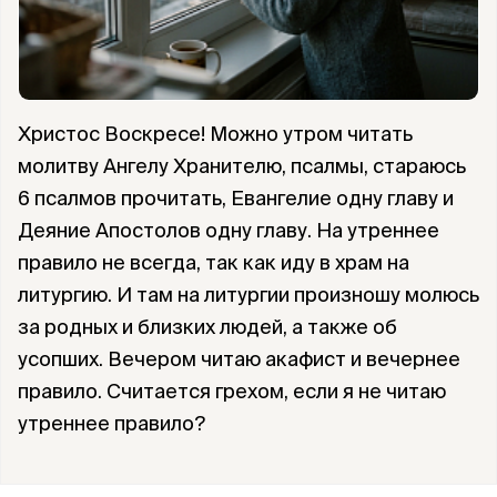
Христос Воскресе! Можно утром читать
молитву Ангелу Хранителю, псалмы, стараюсь
6 псалмов прочитать, Евангелие одну главу и
Деяние Апостолов одну главу. На утреннее
правило не всегда, так как иду в храм на
литургию. И там на литургии произношу молюсь
за родных и близких людей, а также об
усопших. Вечером читаю акафист и вечернее
правило. Считается грехом, если я не читаю
утреннее правило?