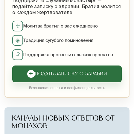
Поддержите служение монастыря —
подайте записку о здравии. Братия молится
о каждом жертвователе.
♱
Молитва братии о вас ежедневно
◈
Традиция сугубого поминовения
₽
Поддержка просветительских проектов
+
ПОДАТЬ ЗАПИСКУ О ЗДРАВИИ
Безопасная оплата и конфиденциальность
КАНАЛЫ НОВЫХ ОТВЕТОВ ОТ
МОНАХОВ