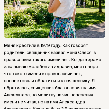
Меня крестили в 1979 году. Как говорят
родители, священник назвал меня Олеся, в
православии такого имени нет. Когда в храме
заказываю молебен за здравие, мне говорят
что такого имени в православии нет,
посоветовали обратиться к священнику. Я
обратилась, священник благословил на имя
Александра, но молитву на чин наречения
имени не читал, но на имя Александра
благословил. Как мне быть? В записках какое