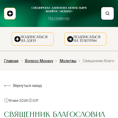
На главную
ПОДПИСАТЬСЯ
ПОДПИСАТЬСЯ
НА ДЗЕН
НА ТЕЛЕГРАМ
Главная
Вопрос Монаху
Молитвы
Священник благосло
Вернуться назад
19 мая 2026
237
СВЯЩЕННИК БЛАГОСЛОВИЛ