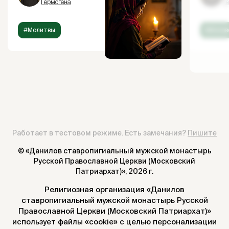
Гермогена
Г
#Молитвы
#Испов
Работает в тестовом режиме. Есть замечания?
Пишите
© «Данилов ставропигиальный мужской монастырь
Русской Православной Церкви (Московский
Патриархат)»,
2026 г.
Религиозная организация «Данилов
ставропигиальный мужской монастырь Русской
Православной Церкви (Московский Патриархат)»
использует файлы «cookie» с целью персонализации