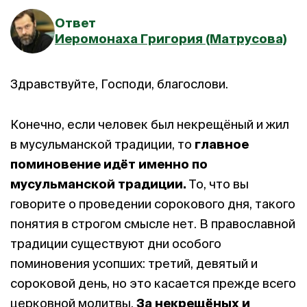
Ответ
Иеромонаха Григория (Матрусова)
Здравствуйте, Господи, благослови.
Конечно, если человек был некрещёный и жил
в мусульманской традиции, то
главное
поминовение идёт именно по
мусульманской традиции.
То, что вы
говорите о проведении сорокового дня, такого
понятия в строгом смысле нет. В православной
традиции существуют дни особого
поминовения усопших: третий, девятый и
сороковой день, но это касается прежде всего
церковной молитвы.
За некрещёных и