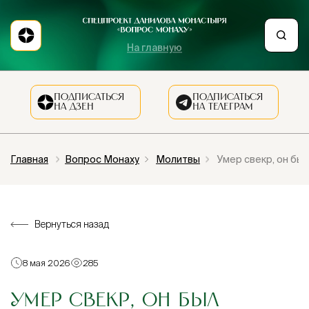
На главную
ПОДПИСАТЬСЯ
ПОДПИСАТЬСЯ
НА ДЗЕН
НА ТЕЛЕГРАМ
Главная
Вопрос Монаху
Молитвы
Умер свекр, он бы
Вернуться назад
8 мая 2026
285
УМЕР СВЕКР, ОН БЫЛ