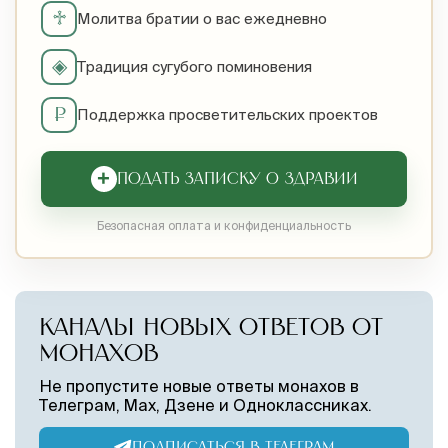
♱
Молитва братии о вас ежедневно
◈
Традиция сугубого поминовения
₽
Поддержка просветительских проектов
+
ПОДАТЬ ЗАПИСКУ О ЗДРАВИИ
Безопасная оплата и конфиденциальность
КАНАЛЫ НОВЫХ ОТВЕТОВ ОТ
МОНАХОВ
Не пропустите новые ответы монахов в
Телеграм, Max, Дзене и Одноклассниках.
ПОДПИСАТЬСЯ В ТЕЛЕГРАМ