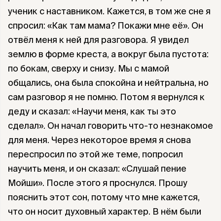
ученик с наставником. Кажется, в том же сне я
спросил: «Как там мама? Покажи мне её». Он
отвёл меня к ней для разговора. Я увидел
землю в форме креста, а вокруг была пустота:
по бокам, сверху и снизу. Мы с мамой
общались, она была спокойна и нейтральна, но
сам разговор я не помню. Потом я вернулся к
деду и сказал: «Научи меня, как ты это
сделал». Он начал говорить что-то незнакомое
для меня. Через некоторое время я снова
переспросил по этой же теме, попросил
научить меня, и он сказал: «Слушай пение
Мойши». После этого я проснулся. Прошу
пояснить этот сон, потому что мне кажется,
что он носит духовный характер. В нём были