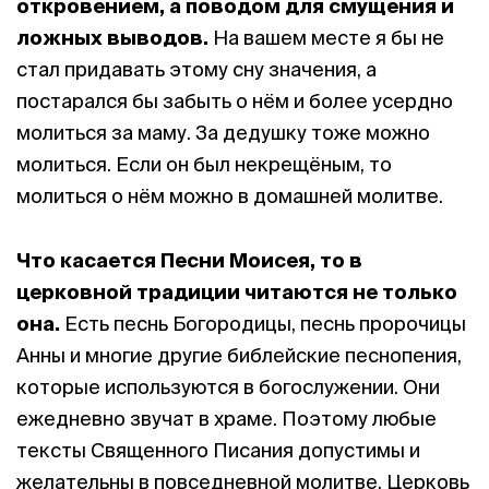
откровением, а поводом для смущения и
ложных выводов.
На вашем месте я бы не
стал придавать этому сну значения, а
постарался бы забыть о нём и более усердно
молиться за маму. За дедушку тоже можно
молиться. Если он был некрещёным, то
молиться о нём можно в домашней молитве.
Что касается Песни Моисея, то в
церковной традиции читаются не только
она.
Есть песнь Богородицы, песнь пророчицы
Анны и многие другие библейские песнопения,
которые используются в богослужении. Они
ежедневно звучат в храме. Поэтому любые
тексты Священного Писания допустимы и
желательны в повседневной молитве. Церковь