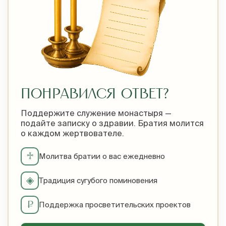
ПОНРАВИЛСЯ ОТВЕТ?
Поддержите служение монастыря —
подайте записку о здравии. Братия молится
о каждом жертвователе.
♱
Молитва братии о вас ежедневно
◈
Традиция сугубого поминовения
₽
Поддержка просветительских проектов