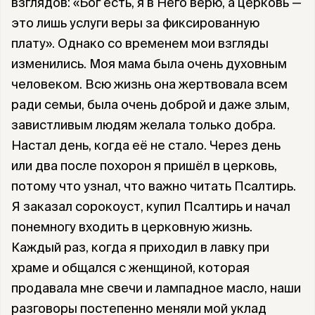
взглядов: «Бог есть, я в Него верю, а церковь —
это лишь услуги веры за фиксированную
плату». Однако со временем мои взгляды
изменились. Моя мама была очень духовным
человеком. Всю жизнь она жертвовала всем
ради семьи, была очень доброй и даже злым,
завистливым людям желала только добра.
Настал день, когда её не стало. Через день
или два после похорон я пришёл в церковь,
потому что узнал, что важно читать Псалтирь.
Я заказал сорокоуст, купил Псалтирь и начал
понемногу входить в церковную жизнь.
Каждый раз, когда я приходил в лавку при
храме и общался с женщиной, которая
продавала мне свечи и лампадное масло, наши
разговоры постепенно меняли мой уклад