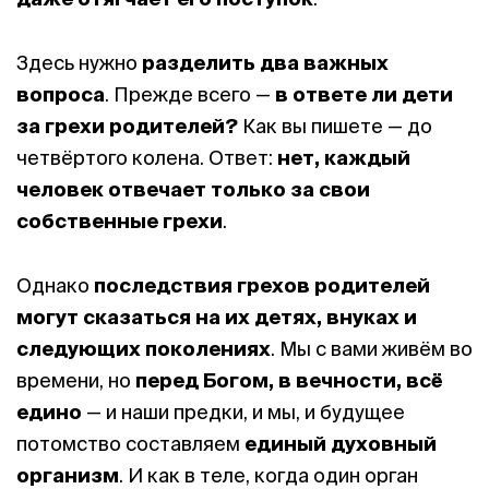
Здесь нужно
разделить два важных
вопроса
. Прежде всего —
в ответе ли дети
за грехи родителей?
Как вы пишете — до
четвёртого колена. Ответ:
нет, каждый
человек отвечает только за свои
собственные грехи
.
Однако
последствия грехов родителей
могут сказаться на их детях, внуках и
следующих поколениях
. Мы с вами живём во
времени, но
перед Богом, в вечности, всё
едино
— и наши предки, и мы, и будущее
потомство составляем
единый духовный
организм
. И как в теле, когда один орган