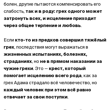
болен, другие пытаются компенсировать его
слабость,
так и в роду: грех одного может
затронуть всех, и исцеление приходит
через общее терпение и любовь
.
Если
кто-то из предков совершил тяжёлый
грех
, последствия могут выражаться в
жизненных испытаниях, болезнях,
страданиях
, но
не в прямом наказании за
чужие грехи
. Это —
крест, который
помогает исцелению всего рода
, как за
грех Адама страдало всё человечество, но
каждый человек при этом всё равно
отвечает за свои поступки
.