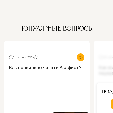
ПОПУЛЯРНЫЕ ВОПРОСЫ
10 июл 2025
18053
30 ию
Как правильно читать Акафист?
Как и
ощущ
Под