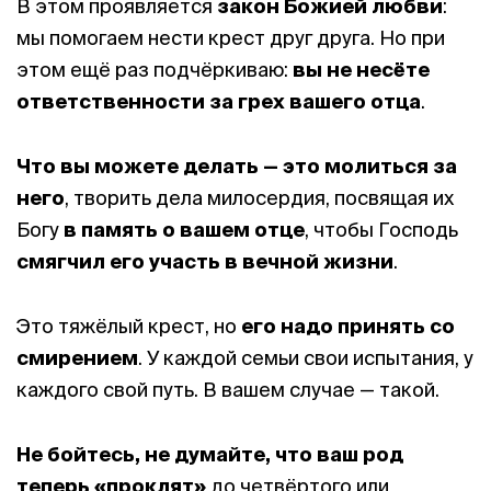
В этом проявляется
закон Божией любви
:
мы помогаем нести крест друг друга. Но при
этом ещё раз подчёркиваю:
вы не несёте
ответственности за грех вашего отца
.
Что вы можете делать — это молиться за
него
, творить дела милосердия, посвящая их
Богу
в память о вашем отце
, чтобы Господь
смягчил его участь в вечной жизни
.
Это тяжёлый крест, но
его надо принять со
смирением
. У каждой семьи свои испытания, у
каждого свой путь. В вашем случае — такой.
Не бойтесь, не думайте, что ваш род
теперь «проклят»
до четвёртого или