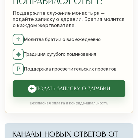
ПОНРАВИЛСЯ ОТВЕТ?
Поддержите служение монастыря —
подайте записку о здравии. Братия молится
о каждом жертвователе.
♱
Молитва братии о вас ежедневно
◈
Традиция сугубого поминовения
₽
Поддержка просветительских проектов
+
ПОДАТЬ ЗАПИСКУ О ЗДРАВИИ
Безопасная оплата и конфиденциальность
КАНАЛЫ НОВЫХ ОТВЕТОВ ОТ