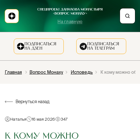
На главную
ПОДПИСАТЬСЯ
ПОДПИСАТЬСЯ
НА ДЗЕН
НА ТЕЛЕГРАМ
Главная
Вопрос Монаху
Исповедь
К кому можно обр
Вернуться назад
Наталья
16 мая 2026
347
К КОМУ МОЖНО