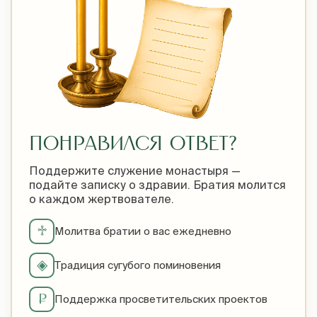
ПОНРАВИЛСЯ ОТВЕТ?
Поддержите служение монастыря —
подайте записку о здравии. Братия молится
о каждом жертвователе.
♱
Молитва братии о вас ежедневно
◈
Традиция сугубого поминовения
₽
Поддержка просветительских проектов