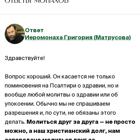
ОТВЕТЫ МОНАХОВ
Ответ
Иеромонаха Григория (Матрусова)
Здравствуйте!
Вопрос хороший. Он касается не только
поминовения на Псалтири о здравии, но и
вообще любой молитвы о здравии или об
упокоении. Обычно мы не спрашиваем
разрешения и, по сути, не обязаны этого
делать.
Молиться друг за друга — не просто
можно, а наш христианский долг, н
ам
заповедано молиться друг за