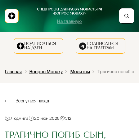
На главную
ПОДПИСАТЬСЯ
ПОДПИСАТЬСЯ
НА ДЗЕН
НА ТЕЛЕГРАМ
Главная
Вопрос Монаху
Молитвы
Трагично погиб сын
Вернуться назад
Людмила
20 июн 2026
312
ТРАГИЧНО ПОГИБ СЫН,