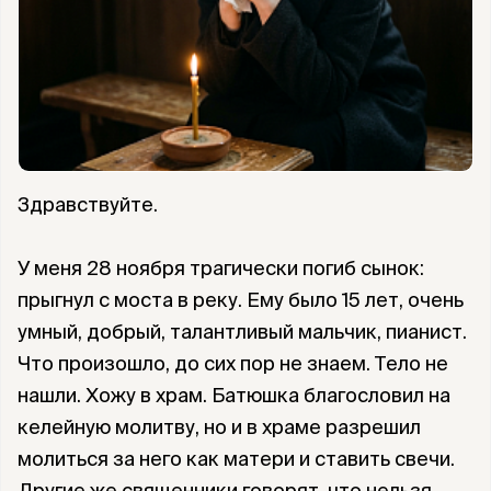
Здравствуйте.
У меня 28 ноября трагически погиб сынок:
прыгнул с моста в реку. Ему было 15 лет, очень
умный, добрый, талантливый мальчик, пианист.
Что произошло, до сих пор не знаем. Тело не
нашли. Хожу в храм. Батюшка благословил на
келейную молитву, но и в храме разрешил
молиться за него как матери и ставить свечи.
Другие же священники говорят, что нельзя,