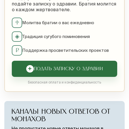
подайте записку о здравии. Братия молится
о каждом жертвователе.
♱
Молитва братии о вас ежедневно
◈
Традиция сугубого поминовения
₽
Поддержка просветительских проектов
+
ПОДАТЬ ЗАПИСКУ О ЗДРАВИИ
Безопасная оплата и конфиденциальность
КАНАЛЫ НОВЫХ ОТВЕТОВ ОТ
МОНАХОВ
Не пропустите новые ответы монахов в