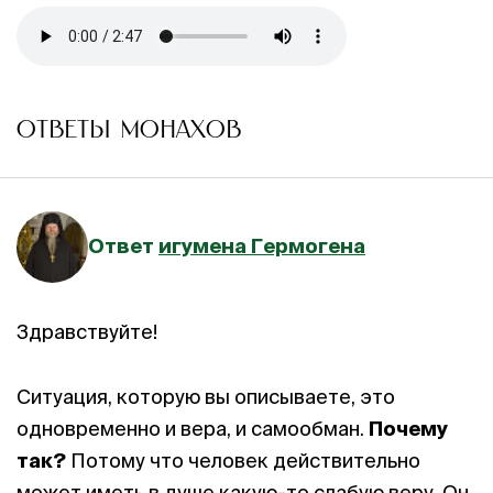
ОТВЕТЫ МОНАХОВ
Ответ
игумена Гермогена
Здравствуйте!
Ситуация, которую вы описываете, это
одновременно и вера, и самообман.
Почему
так?
Потому что человек действительно
может иметь в душе какую-то слабую веру. Он