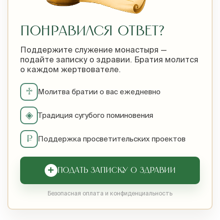
ПОНРАВИЛСЯ ОТВЕТ?
Поддержите служение монастыря —
подайте записку о здравии. Братия молится
о каждом жертвователе.
♱
Молитва братии о вас ежедневно
◈
Традиция сугубого поминовения
₽
Поддержка просветительских проектов
+
ПОДАТЬ ЗАПИСКУ О ЗДРАВИИ
Безопасная оплата и конфиденциальность