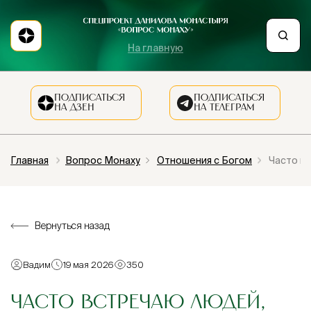
На главную
ПОДПИСАТЬСЯ
ПОДПИСАТЬСЯ
НА ДЗЕН
НА ТЕЛЕГРАМ
Главная
Вопрос Монаху
Отношения с Богом
Часто вс
Вернуться назад
Вадим
19 мая 2026
350
ЧАСТО ВСТРЕЧАЮ ЛЮДЕЙ,