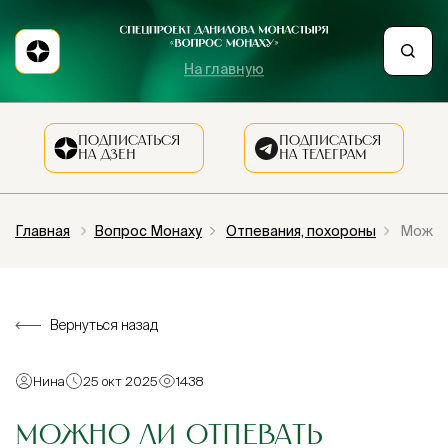
На главную
ПОДПИСАТЬСЯ
ПОДПИСАТЬСЯ
НА ДЗЕН
НА ТЕЛЕГРАМ
Главная
Вопрос Монаху
Отпевания, похороны
Можно 
Вернуться назад
Нина
25 окт 2025
1438
МОЖНО ЛИ ОТПЕВАТЬ