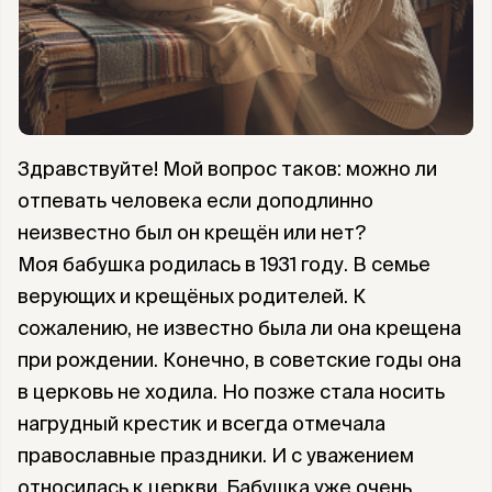
Здравствуйте! Мой вопрос таков: можно ли
отпевать человека если доподлинно
неизвестно был он крещён или нет?
Моя бабушка родилась в 1931 году. В семье
верующих и крещёных родителей. К
сожалению, не известно была ли она крещена
при рождении. Конечно, в советские годы она
в церковь не ходила. Но позже стала носить
нагрудный крестик и всегда отмечала
православные праздники. И с уважением
относилась к церкви. Бабушка уже очень