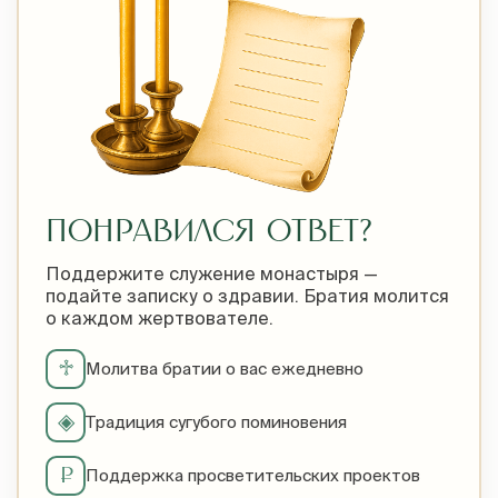
ПОНРАВИЛСЯ ОТВЕТ?
Поддержите служение монастыря —
подайте записку о здравии. Братия молится
о каждом жертвователе.
♱
Молитва братии о вас ежедневно
◈
Традиция сугубого поминовения
₽
Поддержка просветительских проектов