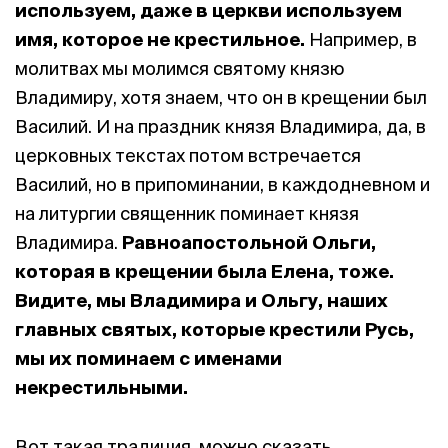
используем, даже в церкви используем
имя, которое не крестильное.
Например, в
молитвах мы молимся святому князю
Владимиру, хотя знаем, что он в крещении был
Василий. И на праздник князя Владимира, да, в
церковных текстах потом встречается
Василий, но в припоминании, в каждодневном и
на литургии священник поминает князя
Владимира.
Равноапостольной Ольги,
которая в крещении была Елена, тоже.
Видите, мы Владимира и Ольгу, наших
главных святых, которые крестили Русь,
мы их поминаем с именами
некрестильными.
Вот такая традиция, можно сказать,