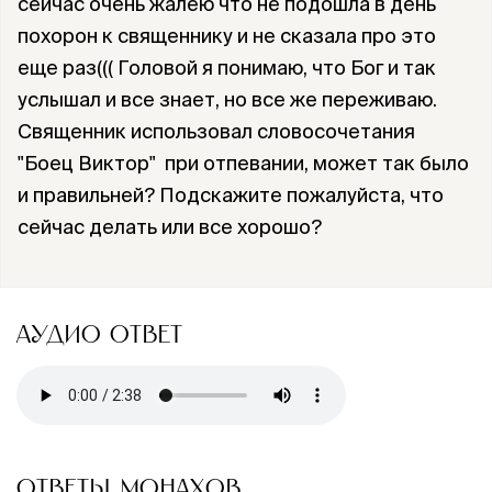
сейчас очень жалею что не подошла в день
похорон к священнику и не сказала про это
еще раз((( Головой я понимаю, что Бог и так
услышал и все знает, но все же переживаю.
Священник использовал словосочетания
"Боец Виктор" при отпевании, может так было
и правильней? Подскажите пожалуйста, что
сейчас делать или все хорошо?
АУДИО ОТВЕТ
ОТВЕТЫ МОНАХОВ