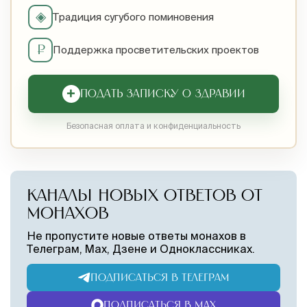
◈
Традиция сугубого поминовения
₽
Поддержка просветительских проектов
+
ПОДАТЬ ЗАПИСКУ О ЗДРАВИИ
Безопасная оплата и конфиденциальность
КАНАЛЫ НОВЫХ ОТВЕТОВ ОТ
МОНАХОВ
Не пропустите новые ответы монахов в
Телеграм, Max, Дзене и Одноклассниках.
ПОДПИСАТЬСЯ В ТЕЛЕГРАМ
ПОДПИСАТЬСЯ В MAX