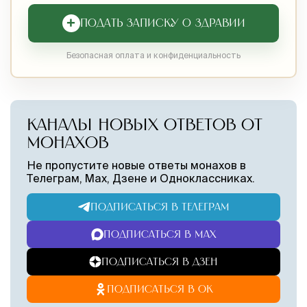
+
ПОДАТЬ ЗАПИСКУ О ЗДРАВИИ
Безопасная оплата и конфиденциальность
КАНАЛЫ НОВЫХ ОТВЕТОВ ОТ
МОНАХОВ
Не пропустите новые ответы монахов в
Телеграм, Max, Дзене и Одноклассниках.
ПОДПИСАТЬСЯ В ТЕЛЕГРАМ
ПОДПИСАТЬСЯ В MAX
ПОДПИСАТЬСЯ В ДЗЕН
ПОДПИСАТЬСЯ В ОК