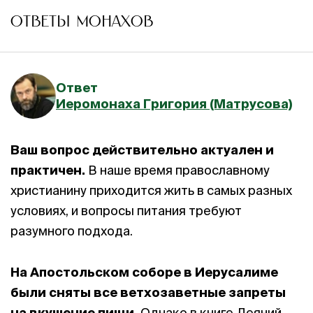
ОТВЕТЫ МОНАХОВ
Ответ
Иеромонаха Григория (Матрусова)
Ваш вопрос действительно актуален и
практичен.
В наше время православному
христианину приходится жить в самых разных
условиях, и вопросы питания требуют
разумного подхода.
На Апостольском соборе в Иерусалиме
были сняты все ветхозаветные запреты
на вкушение пищи.
Однако в книге Деяний