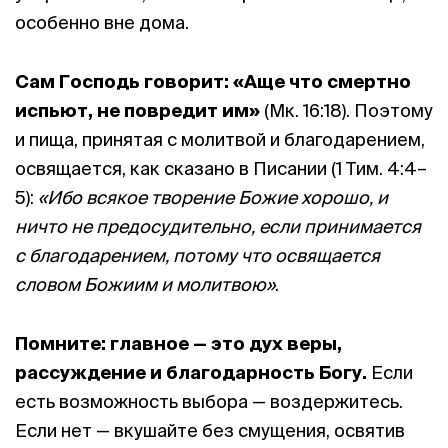
особенно вне дома.
Сам Господь говорит: «Аще что смертно
испьют, не повредит им»
(Мк. 16:18). Поэтому
и пища, принятая с молитвой и благодарением,
освящается, как сказано в Писании (1 Тим. 4:4–
5):
«Ибо всякое творение Божие хорошо, и
ничто не предосудительно, если принимается
с благодарением, потому что освящается
словом Божиим и молитвою»
.
Помните: главное — это дух веры,
рассуждение и благодарность Богу.
Если
есть возможность выбора — воздержитесь.
Если нет — вкушайте без смущения, освятив