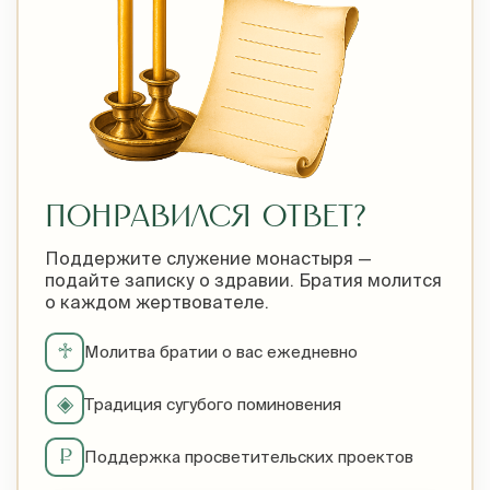
ПОНРАВИЛСЯ ОТВЕТ?
Поддержите служение монастыря —
подайте записку о здравии. Братия молится
о каждом жертвователе.
♱
Молитва братии о вас ежедневно
◈
Традиция сугубого поминовения
₽
Поддержка просветительских проектов