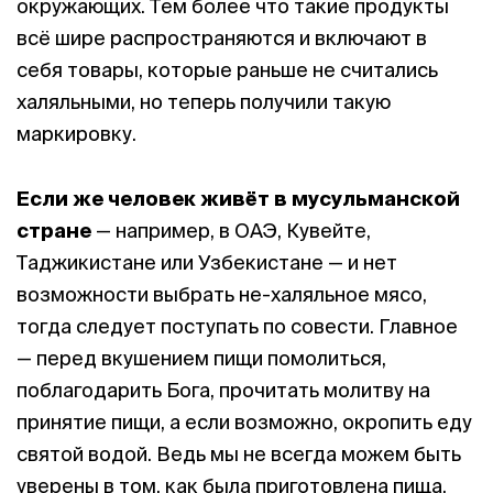
окружающих. Тем более что такие продукты
всё шире распространяются и включают в
себя товары, которые раньше не считались
халяльными, но теперь получили такую
маркировку.
Если же человек живёт в мусульманской
стране
— например, в ОАЭ, Кувейте,
Таджикистане или Узбекистане — и нет
возможности выбрать не-халяльное мясо,
тогда следует поступать по совести. Главное
— перед вкушением пищи помолиться,
поблагодарить Бога, прочитать молитву на
принятие пищи, а если возможно, окропить еду
святой водой. Ведь мы не всегда можем быть
уверены в том, как была приготовлена пища,