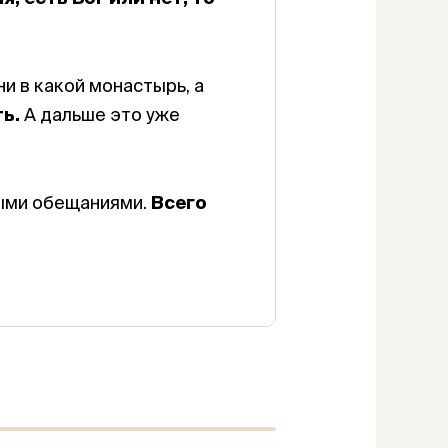
и в какой монастырь, а
ь.
А дальше это уже
пыми обещаниями.
Всего