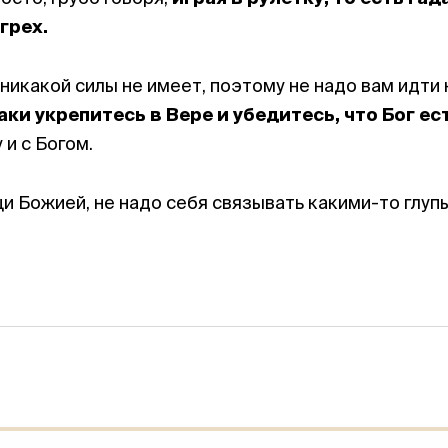
грех.
икакой силы не имеет, поэтому не надо вам идти н
ки укрепитесь в Вере и убедитесь, что Бог ест
 и с Богом.
и Божией, не надо себя связывать какими-то глу