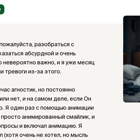
м
 пожалуйста, разобраться с
казаться абсурдной и очень
о невероятно важно, и я уже месяц
и тревоги из-за этого.
йчас агностик, но постоянно
или нет, и на самом деле, если Он
о. Я один раз с помощью анимации
о просто анимированный смайлик, и
опросы и включал анимацию. Я
 (хотя очень не хотел, но мысль