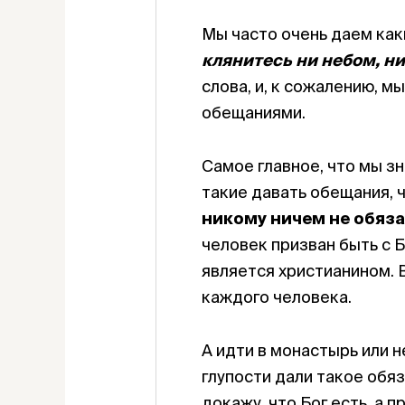
Мы часто очень даем как
клянитесь ни небом, н
слова, и, к сожалению, 
обещаниями.
Самое главное, что мы зн
такие давать обещания, ч
никому ничем не обяза
человек призван быть с 
является христианином. В
каждого человека.
А идти в монастырь или н
глупости дали такое обяз
докажу, что Бог есть, а п