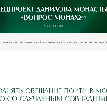
На главную
Должен ли я исполнять обещание пойти в монастырь, если оно 
ОЛНЯТЬ ОБЕЩАНИЕ ПОЙТИ В МО
О СО СЛУЧАЙНЫМ СОВПАДЕНИ