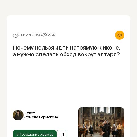
31 июл 2026
224
Почему нельзя идти напрямую к иконе,
а нужно сделать обход вокруг алтаря?
Ответ
игумена Гермогена
#Посещение храмов
+1