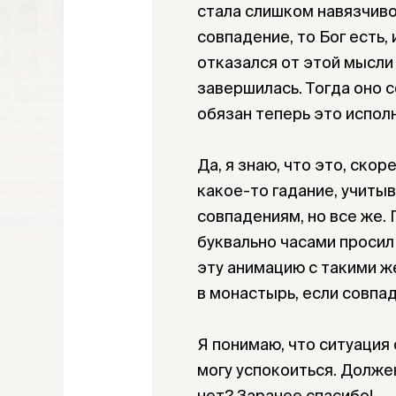
стала слишком навязчивой
совпадение, то Бог есть,
отказался от этой мысли 
завершилась. Тогда оно со
обязан теперь это исполн
Да, я знаю, что это, скор
какое-то гадание, учиты
совпадениям, но все же. 
буквально часами просил
эту анимацию с такими ж
в монастырь, если совпад
Я понимаю, что ситуация о
могу успокоиться. Долже
нет? Заранее спасибо!