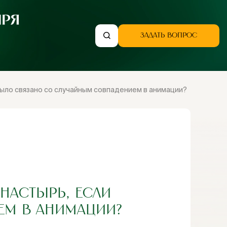
ЗАДАТЬ ВОПРОС
было связано со случайным совпадением в анимации?
НАСТЫРЬ, ЕСЛИ
ЕМ В АНИМАЦИИ?