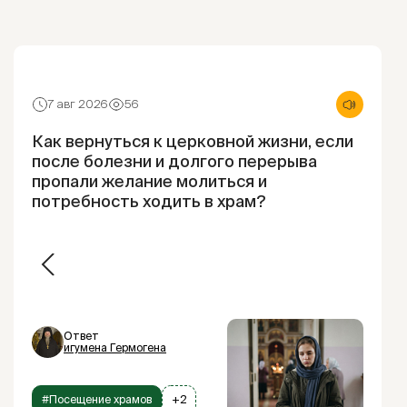
7 авг 2026
56
Как вернуться к церковной жизни, если
после болезни и долгого перерыва
пропали желание молиться и
потребность ходить в храм?
Ответ
игумена Гермогена
#Посещение храмов
+2