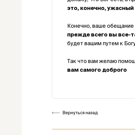
это, конечно, ужасный 
Конечно, ваше обещание н
прежде всего вы все-та
будет вашим путем к Богу
Так что вам желаю помощ
вам самого доброго
Вернуться назад