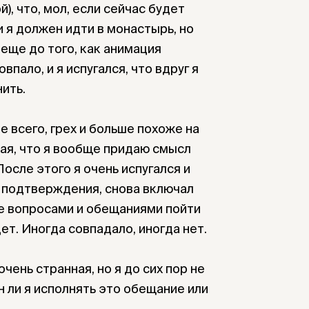
), что, мол, если сейчас будет
 и я должен идти в монастырь, но
еще до того, как анимация
впало, и я испугался, что вдруг я
ить.
ее всего, грех и больше похоже на
вая, что я вообще придаю смысл
После этого я очень испугался и
 подтверждения, снова включал
е вопросами и обещаниями пойти
ет. Иногда совпадало, иногда нет.
чень странная, но я до сих пор не
н ли я исполнять это обещание или