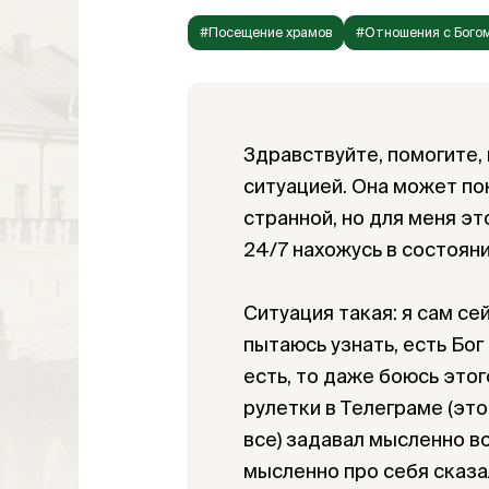
#Посещение храмов
#Отношения с Бого
Здравствуйте, помогите,
ситуацией. Она может по
странной, но для меня эт
24/7 нахожусь в состояни
Ситуация такая: я сам се
пытаюсь узнать, есть Бог 
есть, то даже боюсь этог
рулетки в Телеграме (эт
все) задавал мысленно в
мысленно про себя сказал