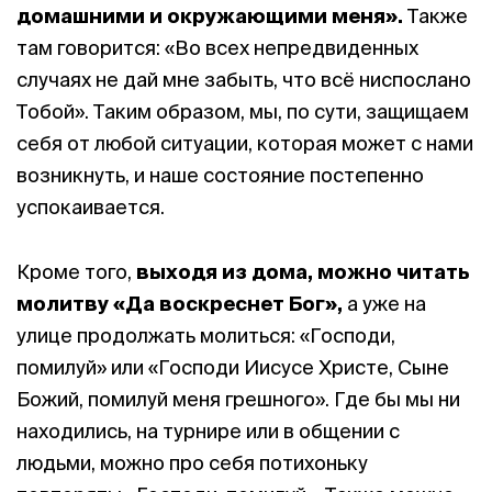
домашними и окружающими меня».
Также
там говорится: «Во всех непредвиденных
случаях не дай мне забыть, что всё ниспослано
Тобой». Таким образом, мы, по сути, защищаем
себя от любой ситуации, которая может с нами
возникнуть, и наше состояние постепенно
успокаивается.
Кроме того,
выходя из дома, можно
читать
молитву «Да воскреснет Бог»,
а уже на
улице продолжать молиться: «Господи,
помилуй» или «Господи Иисусе Христе, Сыне
Божий, помилуй меня грешного».
Где бы мы ни
находились, на турнире или в общении с
людьми, можно про себя потихоньку