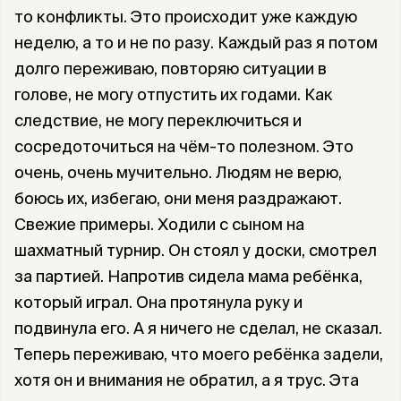
то конфликты. Это происходит уже каждую
неделю, а то и не по разу. Каждый раз я потом
долго переживаю, повторяю ситуации в
голове, не могу отпустить их годами. Как
следствие, не могу переключиться и
сосредоточиться на чём-то полезном. Это
очень, очень мучительно. Людям не верю,
боюсь их, избегаю, они меня раздражают.
Свежие примеры. Ходили с сыном на
шахматный турнир. Он стоял у доски, смотрел
за партией. Напротив сидела мама ребёнка,
который играл. Она протянула руку и
подвинула его. А я ничего не сделал, не сказал.
Теперь переживаю, что моего ребёнка задели,
хотя он и внимания не обратил, а я трус. Эта