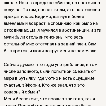
школе. Никого вроде не обижал, но постоянно
получал. Потом, после школы, это постепенно
прекратилось. Видимо, шагнул в более
вменяемый возраст. Вспоминаю, как было на
отходняках. Да, я мучился в абстиненции, и эти
муки были столь интенсивны, что весь
остальной мир отступал на задний план. Сам
был кроток, и люди вокруг меня не замечали.
Сейчас думаю, что годы употребления, в том
числе запойного, были попыткой сбежать от
мира в бутылку, где уютно и есть ощущение
счастья, эйфории. Кто же знал, что это
коварный обман?
Меня беспокоит, что прошло три года, как я
трезв. Первый год, даже два, можно было