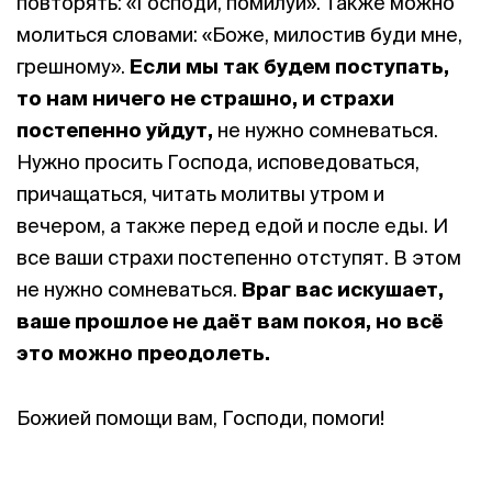
повторять: «Господи, помилуй». Также можно
молиться словами: «Боже, милостив буди мне,
грешному».
Если мы так будем поступать,
то нам ничего не страшно, и
страхи
постепенно уйдут,
не нужно сомневаться.
Нужно просить Господа, исповедоваться,
причащаться, читать молитвы утром и
вечером, а также перед едой и после еды. И
все ваши страхи постепенно отступят. В этом
не нужно сомневаться.
Враг вас искушает,
ваше прошлое не даёт вам покоя, но всё
это можно преодолеть.
Божией помощи вам, Господи, помоги!