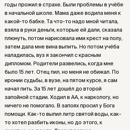
годы прожил в страхе. Были проблемы в учёбе
в начальной школе. Мама даже водила меня к
какой-то бабке. Та что-то надо мной читала,
взяла в руки деньги, которые ей дали, сказала
плюнуть, потом нарисовала ими крест на полу,
затем дала мне вина выпить. Но потом учёба
наладилась, вуз я закончил с красным
дипломом. Родители развелись, когда мне
было 15 лет. Отец пил, но меня не обижал. По
иронии судьбы, в вузе, на пятом курсе, я сам
начал пить. За 15 лет дошёл до второй
запойной стадии. Ходил в АА, к наркологу, но
ничего не помогало. В запоях просил у Бога
помощи. Как-то выпил литр святой воды, как-
то хотел разбить иконы, но до этого, к