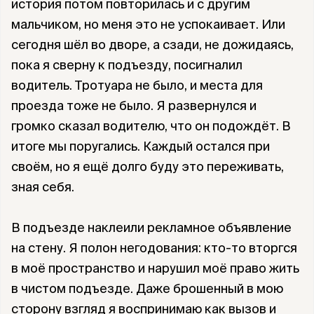
история потом повторилась и с другим
мальчиком, но меня это не успокаивает. Или
сегодня шёл во дворе, а сзади, не дожидаясь,
пока я сверну к подъезду, посигналил
водитель. Тротуара не было, и места для
проезда тоже не было. Я развернулся и
громко сказал водителю, что он подождёт. В
итоге мы поругались. Каждый остался при
своём, но я ещё долго буду это переживать,
зная себя.
В подъезде наклеили рекламное объявление
на стену. Я полон негодования: кто-то вторгся
в моё пространство и нарушил моё право жить
в чистом подъезде. Даже брошенный в мою
сторону взгляд я воспринимаю как вызов и