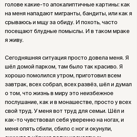
голове какие-то апокалиптичные картины: как
на меня нападают мигранты, бандиты, или как я
срываюсь и мщу за обиду. И похоть, часто
посещают блудные помыслы. И в таком мраке
я живу.
Сегодняшняя ситуация просто довела меня. Я
шёл домой парком, там было так красиво. Я
хорошо помолился утром, приготовил всем
завтрак, всех собрал, всех развёз, шёл и думал
о том, что жизнь в миру это неизбежное
послушание, как и в монашестве, просто у всех
свой труд. У меня вот труд для семьи. Шёл и
как-то чувствовал себя уверенно на ногах, и
меня опять сбили, сбило с ног и окунули,