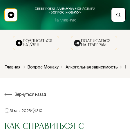
На главную
ПОДПИСАТЬСЯ
ПОДПИСАТЬСЯ
НА ДЗЕН
НА ТЕЛЕГРАМ
Главная
Вопрос Монаху
Алкогольная зависимость
Ка
Вернуться назад
31 мая 2026
310
КАК СПРАВИТЬСЯ С