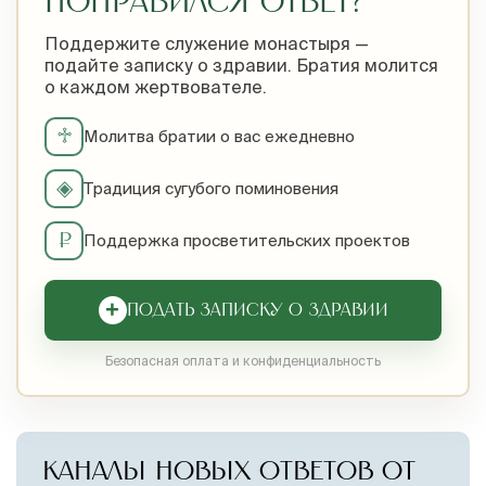
ПОНРАВИЛСЯ ОТВЕТ?
Поддержите служение монастыря —
подайте записку о здравии. Братия молится
о каждом жертвователе.
♱
Молитва братии о вас ежедневно
◈
Традиция сугубого поминовения
₽
Поддержка просветительских проектов
+
ПОДАТЬ ЗАПИСКУ О ЗДРАВИИ
Безопасная оплата и конфиденциальность
КАНАЛЫ НОВЫХ ОТВЕТОВ ОТ