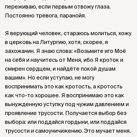
переживаю, если первым отвожу глаза.
Постоянно тревога, паранойя.
Я верующий человек, стараюсь молиться, хожу
в церковь на Литургию, хотя, скорее, я
захожанин. Я знаю слова: «Возьмите иго Моё
на себя и научитесь от Меня, ибо Я кроток и
смирен сердцем, и найдёте покой душам
вашим». Но если уступаю, не могу
воспринимать это как кротость, а кротость
как что-то хорошее. Я воспринимаю это как
вынужденную уступку под чужим давлением и
проявление трусости. Получается выбор без
выбора: или поддайся гордыни, или поддайся
трусости и самоуничижению. Это мучает меня.