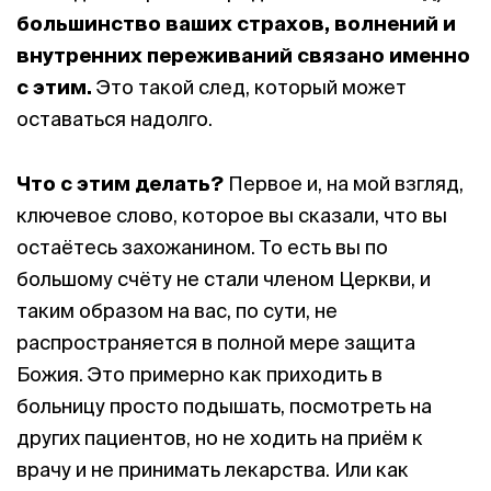
большинство ваших страхов, волнений и
внутренних переживаний связано именно
с этим.
Это такой след, который может
оставаться надолго.
Что с этим делать?
Первое и, на мой взгляд,
ключевое слово, которое вы сказали, что вы
остаётесь захожанином. То есть вы по
большому счёту не стали членом Церкви, и
таким образом на вас, по сути, не
распространяется в полной мере защита
Божия. Это примерно как приходить в
больницу просто подышать, посмотреть на
других пациентов, но не ходить на приём к
врачу и не принимать лекарства. Или как