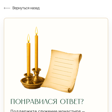
Вернуться назад
ПОНРАВИЛСЯ ОТВЕТ?
Поддержите служение монастыря —