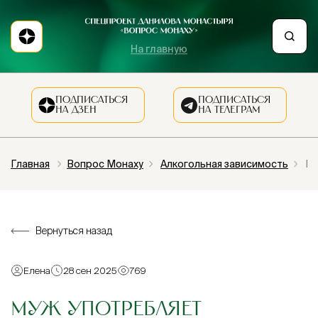
На главную
ПОДПИСАТЬСЯ
ПОДПИСАТЬСЯ
НА ДЗЕН
НА ТЕЛЕГРАМ
Главная
Вопрос Монаху
Алкогольная зависимость
Му
Вернуться назад
Елена
28 сен 2025
769
МУЖ УПОТРЕБЛЯЕТ