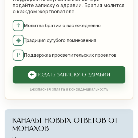
подайте записку о здравии. Братия молится
о каждом жертвователе.
♱
Молитва братии о вас ежедневно
◈
Традиция сугубого поминовения
₽
Поддержка просветительских проектов
+
ПОДАТЬ ЗАПИСКУ О ЗДРАВИИ
Безопасная оплата и конфиденциальность
КАНАЛЫ НОВЫХ ОТВЕТОВ ОТ
МОНАХОВ