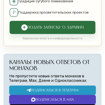
◈
Традиция сугубого поминовения
₽
Поддержка просветительских проектов
+
ПОДАТЬ ЗАПИСКУ О ЗДРАВИИ
Безопасная оплата и конфиденциальность
КАНАЛЫ НОВЫХ ОТВЕТОВ ОТ
МОНАХОВ
Не пропустите новые ответы монахов в
Телеграм, Max, Дзене и Одноклассниках.
ПОДПИСАТЬСЯ В ТЕЛЕГРАМ
ПОДПИСАТЬСЯ В MAX