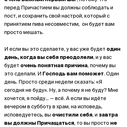
перед Причастием вы должны соблюдать и
пост, и сохранить свой настрой, который с
принятием пива несовместим, он будет вам
просто мешать.
И если вы это сделаете, у вас уже будет
один
день, когда вы себя преодолели
, и у вас
будет
очень понятная причина
, почему вы
это сделали. И
Господь вам поможет
. Один
день. Просто среди недели сказать: «Я
сегодня не буду». Ну, а почему я не буду? Мне
хочется, я пойду... — всё. А если вы идёте
вечером в субботу в храм, на исповедь,
исповедуетесь, вы
очистили себя
, и
завтра
вы должны Причащаться
, то вы просто
не