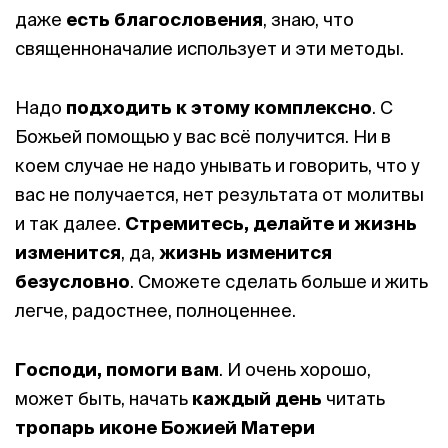
даже
есть благословения
, знаю, что
священноначалие использует и эти методы.
Надо
подходить к этому комплексно
. С
Божьей помощью у вас всё получится. Ни в
коем случае не надо унывать и говорить, что у
вас не получается, нет результата от молитвы
и так далее.
С
тремитесь, делайте и жизнь
изменится
, да,
жизнь изменится
безусловно
. Сможете сделать больше и жить
легче, радостнее, полноценнее.
Господи, помоги вам
. И очень хорошо,
может быть, начать
каждый день
читать
тропарь иконе Божией Матери