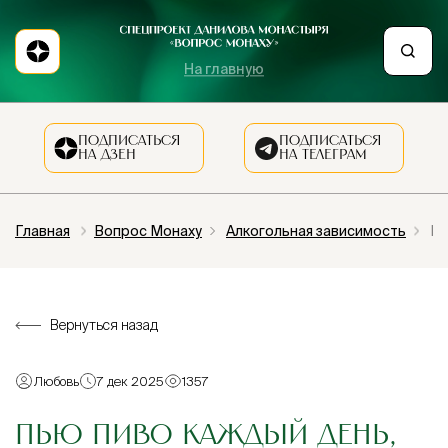
На главную
ПОДПИСАТЬСЯ
ПОДПИСАТЬСЯ
НА ДЗЕН
НА ТЕЛЕГРАМ
Главная
Вопрос Монаху
Алкогольная зависимость
Пь
Вернуться назад
Любовь
7 дек 2025
1357
ПЬЮ ПИВО КАЖДЫЙ ДЕНЬ,