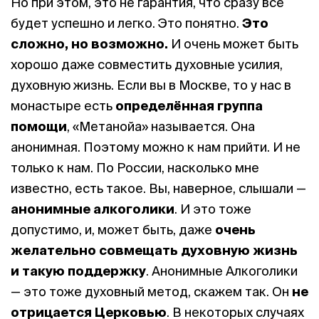
Но при этом, это не гарантия, что сразу всё
будет успешно и легко. Это понятно.
Это
сложно, но возможно.
И очень может быть
хорошо даже совместить духовные усилия,
духовную жизнь. Если вы в Москве, то у нас в
монастыре есть
определённая группа
помощи
, «Метанойа» называется. Она
анонимная. Поэтому можно к нам прийти. И не
только к нам. По России, насколько мне
известно, есть такое. Вы, наверное, слышали —
а
нонимные алкоголики
. И это тоже
допустимо, и, может быть, даже
очень
желательно совмещать духовную жизнь
и такую поддержку
. Анонимные Алкоголики
— это тоже духовный метод, скажем так. Он
не
отрицается Церковью
. В некоторых случаях