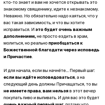
кто-то знает и вам не хочется открывать это
знакомому священнику, идите к незнакомому.
Неважно. Но обязательно надо каяться, что у
вас такая зависимость, и что вы хотите
исправиться. И
это будет очень важным
дополнением,
не просто ездить в храм,
молиться, но реально
приобщаться к
Божественной благодати через исповедь
и Причастие
.
И для начала, если вы начнёте… Первый шаг:
если вы идёте исповедоваться
, а на
следующий день должны Причащаться, то вы
не имеете права
,
вам нельзя
в этот вечер
покупать пиво и выпивать. И для вас это будет
очень важный первый шаг
, потому что