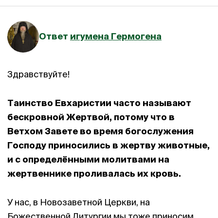
Ответ
игумена Гермогена
Здравствуйте!
Таинство Евхаристии часто называют
бескровной Жертвой
,
потому что в
Ветхом Завете во время богослужения
Господу приносились в жертву животные,
и с определёнными молитвами на
жертвеннике проливалась их кровь.
У нас, в Новозаветной Церкви, на
Божественной Литургии мы тоже приносим