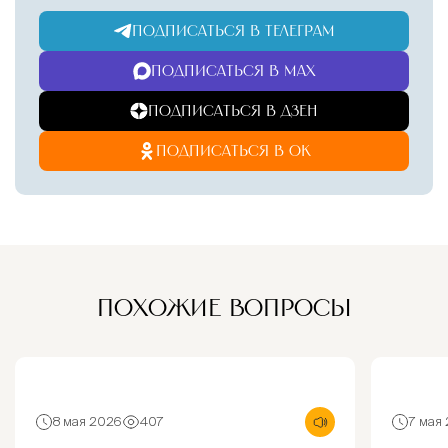
ПОДПИСАТЬСЯ В ТЕЛЕГРАМ
ПОДПИСАТЬСЯ В MAX
ПОДПИСАТЬСЯ В ДЗЕН
ПОДПИСАТЬСЯ В ОК
ПОХОЖИЕ ВОПРОСЫ
8 мая 2026
407
7 мая