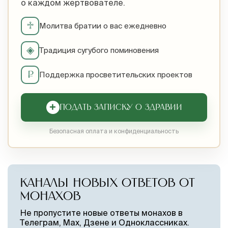
о каждом жертвователе.
♱
Молитва братии о вас ежедневно
◈
Традиция сугубого поминовения
₽
Поддержка просветительских проектов
+
ПОДАТЬ ЗАПИСКУ О ЗДРАВИИ
Безопасная оплата и конфиденциальность
КАНАЛЫ НОВЫХ ОТВЕТОВ ОТ
МОНАХОВ
Не пропустите новые ответы монахов в
Телеграм, Max, Дзене и Одноклассниках.