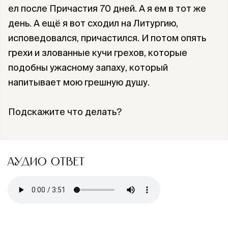
ел после Причастия 70 дней. А я ем в тот же
день. А ещë я вот сходил на Литургию,
исповедовался, причастился. И потом опять
грехи и злованные кучи грехов, которые
подобны ужасному запаху, который
напитывает мою грешную душу.
Подскажите что делать?
АУДИО ОТВЕТ