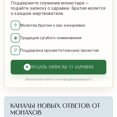
Поддержите служение монастыря —
подайте записку о здравии. Братия молится
о каждом жертвователе.
♱
Молитва братии о вас ежедневно
◈
Традиция сугубого поминовения
₽
Поддержка просветительских проектов
+
ПОДАТЬ ЗАПИСКУ О ЗДРАВИИ
Безопасная оплата и конфиденциальность
КАНАЛЫ НОВЫХ ОТВЕТОВ ОТ
МОНАХОВ