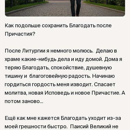
Как подольше сохранить Благодать после
Причастия?
После Литургии я немного молюсь. Делаю в
храме какие-нибудь дела и иду домой. Дома я
теряю Благодать, спокойствие, душевную
тишину и благоговейную радость. Начинаю
гордиться гордость меня изводит. Спасает
молитва, новая Исповедь и новое Причастие. А
потом заново...
Ещë как мне кажется Благодать уходит из-за
моей грешности быстро. Паисий Великий не