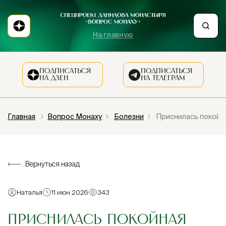
На главную
ПОДПИСАТЬСЯ
ПОДПИСАТЬСЯ
НА ДЗЕН
НА ТЕЛЕГРАМ
Главная
Вопрос Монаху
Болезни
Приснилась покойная
Вернуться назад
Наталья
11 июн 2026
343
ПРИСНИЛАСЬ ПОКОЙНАЯ