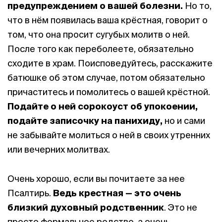
предупреждением о вашей болезни.
Но то,
что в нём появилась ваша крёстная, говорит о
том, что она просит сугубых молитв о ней.
После того как переболеете, обязательно
сходите в храм. Поисповедуйтесь, расскажите
батюшке об этом случае, потом обязательно
причаститесь и помолитесь о вашей крёстной.
Подайте о ней сорокоуст об упокоении,
подайте записочку на панихиду,
но и сами
не забывайте молиться о ней в своих утренних
или вечерних молитвах.
Очень хорошо, если вы почитаете за нее
Псалтирь.
Ведь крестная — это очень
близкий
духовный родственник
. Это не
просто формальное родство, а очень