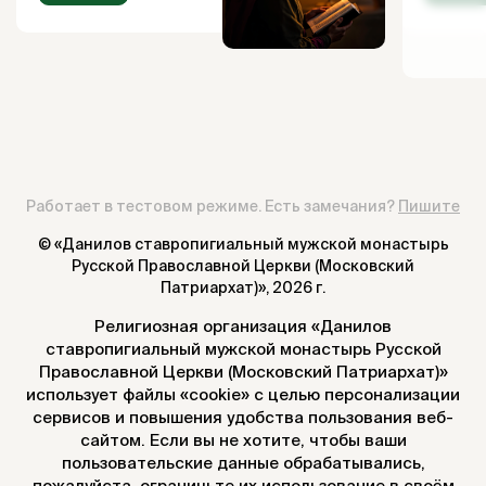
Работает в тестовом режиме. Есть замечания?
Пишите
© «Данилов ставропигиальный мужской монастырь
Русской Православной Церкви (Московский
Патриархат)»,
2026 г.
Религиозная организация «Данилов
ставропигиальный мужской монастырь Русской
Православной Церкви (Московский Патриархат)»
использует файлы «cookie» с целью персонализации
сервисов и повышения удобства пользования веб-
сайтом. Если вы не хотите, чтобы ваши
пользовательские данные обрабатывались,
пожалуйста, ограничьте их использование в своём