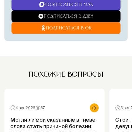
ПОДПИСАТЬСЯ В MAX
ПОДПИСАТЬСЯ В ДЗЕН
ПОДПИСАТЬСЯ В ОК
ПОХОЖИЕ ВОПРОСЫ
4 авг 2026
67
3 авг
Могли ли мои сказанные в гневе
Стоит
слова стать причиной болезни
девуш