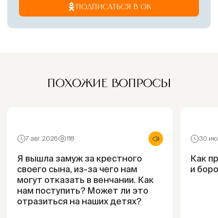
ПОДПИСАТЬСЯ В ОК
ПОХОЖИЕ ВОПРОСЫ
7 авг 2026
118
30 ию
Я вышла замуж за крестного
Как п
своего сына, из-за чего нам
и боро
могут отказать в венчании. Как
нам поступить? Может ли это
отразиться на наших детях?