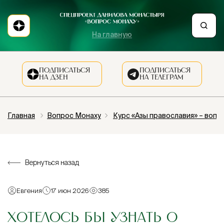
На главную
ПОДПИСАТЬСЯ
ПОДПИСАТЬСЯ
НА ДЗЕН
НА ТЕЛЕГРАМ
Главная
Вопрос Монаху
Курс «Азы православия» – вопр
Вернуться назад
Евгения
17 июн 2026
385
ХОТЕЛОСЬ БЫ УЗНАТЬ О