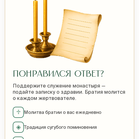
ПОНРАВИЛСЯ ОТВЕТ?
Поддержите служение монастыря —
подайте записку о здравии. Братия молится
о каждом жертвователе.
♱
Молитва братии о вас ежедневно
◈
Традиция сугубого поминовения