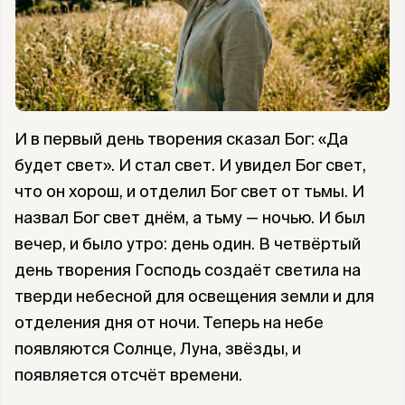
И в первый день творения сказал Бог: «Да
будет свет». И стал свет. И увидел Бог свет,
что он хорош, и отделил Бог свет от тьмы. И
назвал Бог свет днём, а тьму — ночью. И был
вечер, и было утро: день один. В четвёртый
день творения Господь создаёт светила на
тверди небесной для освещения земли и для
отделения дня от ночи. Теперь на небе
появляются Солнце, Луна, звёзды, и
появляется отсчёт времени.