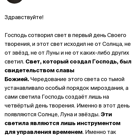
Здравствуйте!
Господь сотворил свет в первый день Своего
творения, и этот свет исходил не от Солнца, не
от звёзд, не от Луны и не от каких-либо других
светил.
Свет, который создал Господь, был
свидетельством славы
Божией
.
Чередование этого света со тьмой
устанавливало особый порядок мироздания, а
сами светила Господь создаёт лишь на
четвёртый день творения. Именно в этот день
появляются Солнце, Луна и звёзды.
Эти
светила являются лишь
инструментом
для управления временем
. Именно так