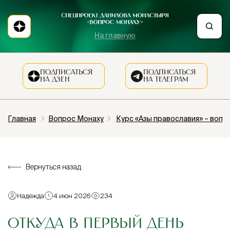
На главную
ПОДПИСАТЬСЯ
ПОДПИСАТЬСЯ
НА ДЗЕН
НА ТЕЛЕГРАМ
Главная
Вопрос Монаху
Курс «Азы православия» – вопр
Вернуться назад
Надежда
4 июн 2026
234
ОТКУДА В ПЕРВЫЙ ДЕНЬ