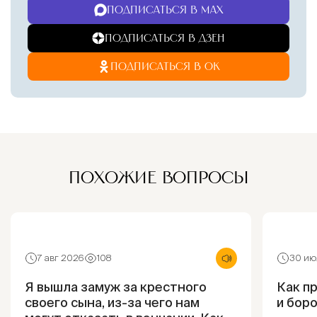
ПОДПИСАТЬСЯ В MAX
ПОДПИСАТЬСЯ В ДЗЕН
ПОДПИСАТЬСЯ В ОК
ПОХОЖИЕ ВОПРОСЫ
7 авг 2026
108
30 ию
Я вышла замуж за крестного
Как п
своего сына, из-за чего нам
и боро