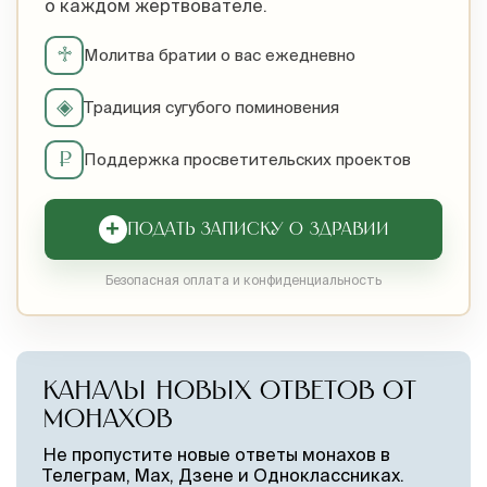
о каждом жертвователе.
♱
Молитва братии о вас ежедневно
◈
Традиция сугубого поминовения
₽
Поддержка просветительских проектов
+
ПОДАТЬ ЗАПИСКУ О ЗДРАВИИ
Безопасная оплата и конфиденциальность
КАНАЛЫ НОВЫХ ОТВЕТОВ ОТ
МОНАХОВ
Не пропустите новые ответы монахов в
Телеграм, Max, Дзене и Одноклассниках.