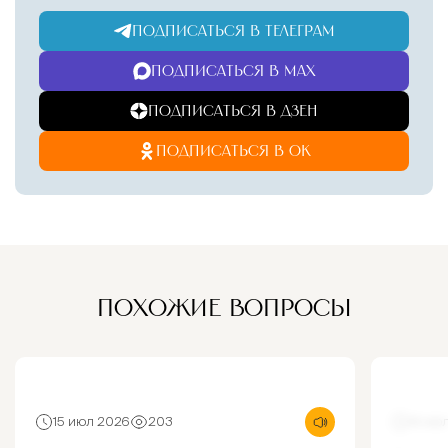
ПОДПИСАТЬСЯ В ТЕЛЕГРАМ
ПОДПИСАТЬСЯ В MAX
ПОДПИСАТЬСЯ В ДЗЕН
ПОДПИСАТЬСЯ В ОК
ПОХОЖИЕ ВОПРОСЫ
15 июл 2026
203
14 ию