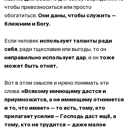
чтобы превозноситься или просто
обогатиться.
Они даны, чтобы служить —
ближним и Богу.
Если человек
использует таланты ради
себя
, ради тщеславия или выгоды, то он
неправильно использует дар
, и он
тоже
может быть отнят.
Вот в этом смысле и нужно понимать эти
слова:
«Всякому имеющему дастся и
приумножится, а не имеющему отнимется
и то, что имеет»
— то есть,
тому, кто
прилагает усилия — Господь даст ещё
, а
тому, кто не трудится — даже малое