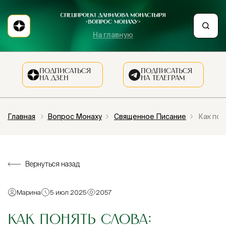
На главную
ПОДПИСАТЬСЯ
ПОДПИСАТЬСЯ
НА ДЗЕН
НА ТЕЛЕГРАМ
Главная
Вопрос Монаху
Священное Писание
Как пон
Вернуться назад
Марина
5 июл 2025
2057
КАК ПОНЯТЬ СЛОВА: