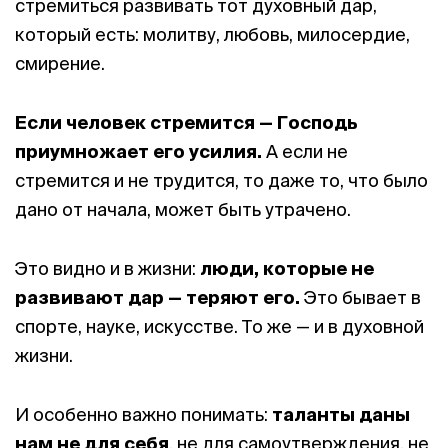
стремиться развивать тот духовный дар,
который есть: молитву, любовь, милосердие,
смирение.
Если человек стремится — Господь
приумножает его усилия.
А если не
стремится и не трудится, то даже то, что было
дано от начала, может быть утрачено.
Это видно и в жизни:
люди, которые не
развивают дар — теряют его.
Это бывает в
спорте, науке, искусстве. То же — и в духовной
жизни.
И особенно важно понимать:
таланты даны
нам не для себя
, не для самоутверждения, не